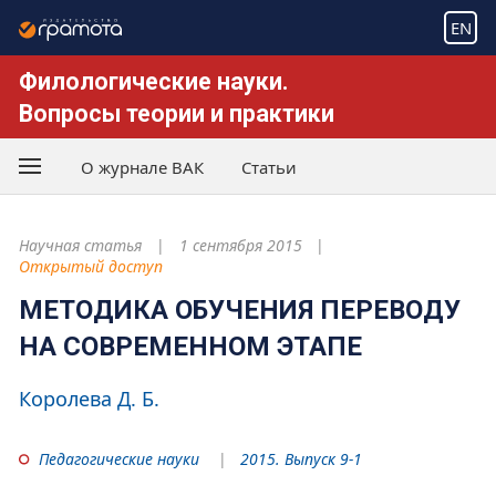
EN
Филологические науки.
Вопросы теории и практики
О журнале ВАК
Статьи
Научная статья
1 сентября 2015
Открытый доступ
МЕТОДИКА ОБУЧЕНИЯ ПЕРЕВОДУ
НА СОВРЕМЕННОМ ЭТАПЕ
Королева Д. Б.
Педагогические науки
2015. Выпуск 9-1