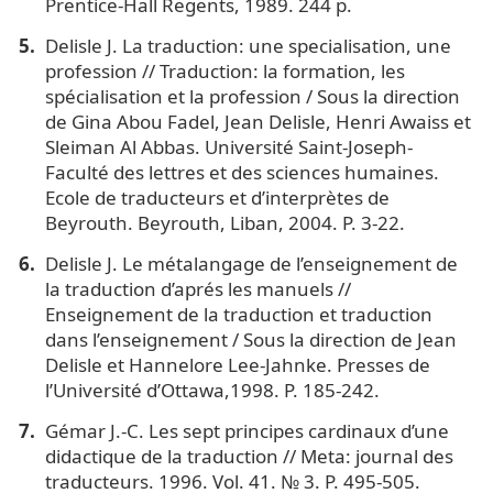
Prentice-Hall Regents, 1989. 244 p.
Delisle J. La traduction: une specialisation, une
profession // Traduction: la formation, les
spécialisation et la profession / Sous la direction
de Gina Abou Fadel, Jean Delisle, Henri Awaiss et
Sleiman Al Abbas. Université Saint-Joseph-
Faculté des lettres et des sciences humaines.
Ecole de traducteurs et d’interprètes de
Beyrouth. Beyrouth, Liban, 2004. P. 3-22.
Delisle J. Le métalangage de l’enseignement de
la traduction d’aprés les manuels //
Enseignement de la traduction et traduction
dans l’enseignement / Sous la direction de Jean
Delisle et Hannelore Lee-Jahnke. Presses de
l’Université d’Ottawa,1998. P. 185-242.
Gémar J.-C. Les sept principes cardinaux d’une
didactique de la traduction // Meta: journal des
traducteurs. 1996. Vol. 41. № 3. P. 495-505.