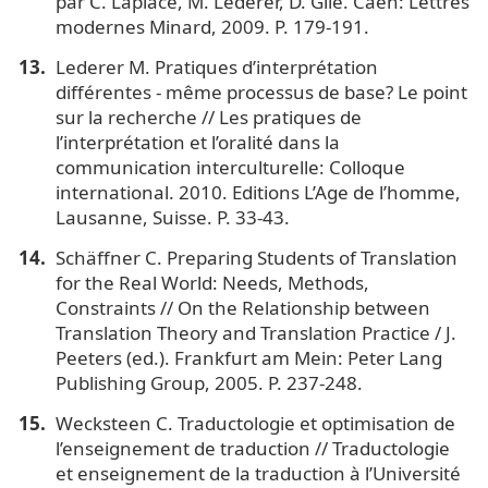
par C. Laplace, M. Lederer, D. Gile. Caen: Lettres
modernes Minard, 2009. P. 179-191.
Lederer M. Pratiques d’interprétation
différentes - même processus de base? Le point
sur la recherche // Les pratiques de
l’interprétation et l’oralité dans la
communication interculturelle: Colloque
international. 2010. Editions L’Age de l’homme,
Lausanne, Suisse. P. 33-43.
Schäffner C. Preparing Students of Translation
for the Real World: Needs, Methods,
Constraints // On the Relationship between
Translation Theory and Translation Practice / J.
Peeters (ed.). Frankfurt am Mein: Peter Lang
Publishing Group, 2005. P. 237-248.
Wecksteen C. Traductologie et optimisation de
l’enseignement de traduction // Traductologie
et enseignement de la traduction à l’Université