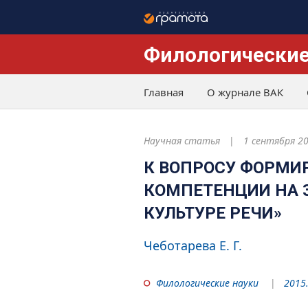
Филологические
Главная
О журнале ВАК
Научная статья
1 сентября 2
К ВОПРОСУ ФОРМИ
КОМПЕТЕНЦИИ НА З
КУЛЬТУРЕ РЕЧИ»
Чеботарева Е. Г.
Филологические науки
2015.