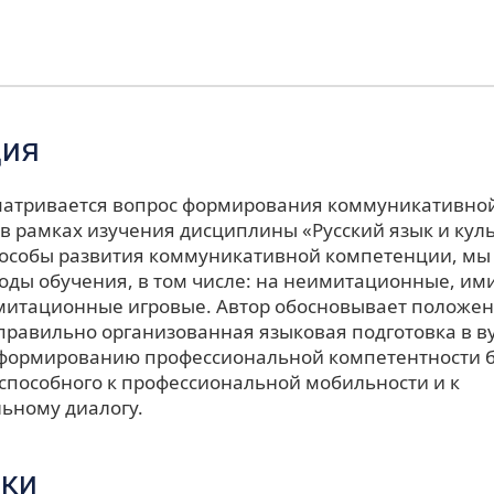
ция
сматривается вопрос формирования коммуникативно
в рамках изучения дисциплины «Русский язык и куль
особы развития коммуникативной компетенции, мы
оды обучения, в том числе: на неимитационные, и
митационные игровые. Автор обосновывает положени
правильно организованная языковая подготовка в в
 формированию профессиональной компетентности 
 способного к профессиональной мобильности и к
ьному диалогу.
ки