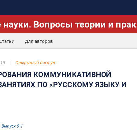
 науки. Вопросы теории и пра
Статьи
Для авторов
015
Открытый доступ
РОВАНИЯ КОММУНИКАТИВНОЙ
АНЯТИЯХ ПО «РУССКОМУ ЯЗЫКУ И
 Выпуск 9-1