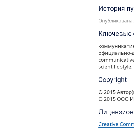
История п
Опубликована: 
Ключевые 
коммуникати
официально-д
communicativ
scientific style
Copyright
© 2015 Автор(
© 2015 ООО И
Лицензион
Creative Commo