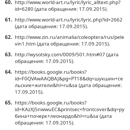
http://www.world-art.ru/lyric/lyric_alltext.php?
id=6280 (дата обращения: 17.09.2015).
http://www.world-art.ru/lyric/lyric.php?id=2662
(дата обращения: 17.09.2015).
http://www.zin.ru/animalia/coleoptera/rus/pele
vin1.htm (дата обращения: 17.09.2015).
http://wysotsky.com/0009/501.htm#07 (дата
обращения: 17.09.2015).
https://books.google.ru/books?
id=F0QVAwAAQBAJ&pg=PT18&dq=шукшин+се
льские+жители&hl=ru&sa (дата обращения:
17.09.2015).
https://books.google.ru/books?
id=KAzXJ5nwwuEC&printsec=frontcover&dq=ру
бина+почерк+леонардо&hl=ru&sa (дата
обращения: 17.09.2015).