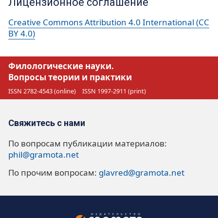
Лицензионное соглашение
Creative Commons Attribution 4.0 International (CC
BY 4.0)
Филологические науки.
Вопросы теории и практики
ISSN 2782-4543 (online)
ISSN 1997-2911 (print)
Свяжитесь с нами
По вопросам публикации материалов:
phil@gramota.net
По прочим вопросам:
glavred@gramota.net