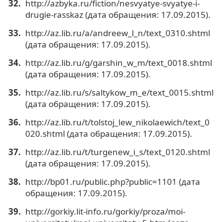
http://azbyka.ru/fiction/nesvyatye-svyatye-i-
drugie-rasskaz (дата обращения: 17.09.2015).
http://az.lib.ru/a/andreew_l_n/text_0310.shtml
(дата обращения: 17.09.2015).
http://az.lib.ru/g/garshin_w_m/text_0018.shtml
(дата обращения: 17.09.2015).
http://az.lib.ru/s/saltykow_m_e/text_0015.shtml
(дата обращения: 17.09.2015).
http://az.lib.ru/t/tolstoj_lew_nikolaewich/text_0
020.shtml (дата обращения: 17.09.2015).
http://az.lib.ru/t/turgenew_i_s/text_0120.shtml
(дата обращения: 17.09.2015).
http://bp01.ru/public.php?public=1101 (дата
обращения: 17.09.2015).
http://gorkiy.lit-info.ru/gorkiy/proza/moi-