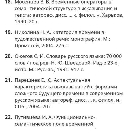
Мосенцев В. В. Временные операторы в
семантической структуре высказывания и
текста: автореф. дисс. … к. филол. н. Харьков,
1990. 20 с.
Николина Н. А. Категория времени в
художественной речи: монография. М.:
Прометей, 2004. 276 с.
Ожегов С. И. Словарь русского языка: 70 000
слов / под ред. Н. Ю. Шведовой. Изд-е 23-е,
испр. М.: Рус. яз., 1991. 917 с.
Парешнев Е. Ю. Аспектуальная
характеристика высказываний с формами
сложного будущего времени в современном
русском языке: автореф. дисс. … к. филол. н.
СПб., 2004. 20 с.
Путивцева И. А. Функционально-
семантическое поле временной