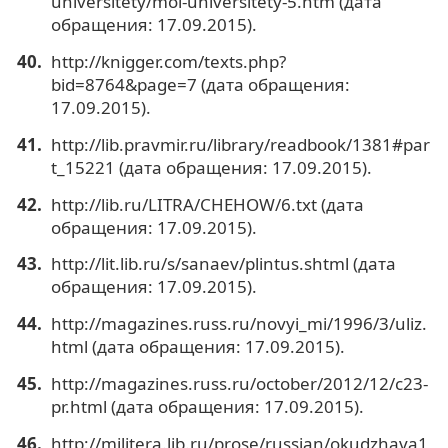
universitety/moi-universitety-5.htm (дата
обращения: 17.09.2015).
http://knigger.com/texts.php?
bid=8764&page=7 (дата обращения:
17.09.2015).
http://lib.pravmir.ru/library/readbook/1381#par
t_15221 (дата обращения: 17.09.2015).
http://lib.ru/LITRA/CHEHOW/6.txt (дата
обращения: 17.09.2015).
http://lit.lib.ru/s/sanaev/plintus.shtml (дата
обращения: 17.09.2015).
http://magazines.russ.ru/novyi_mi/1996/3/uliz.
html (дата обращения: 17.09.2015).
http://magazines.russ.ru/october/2012/12/c23-
pr.html (дата обращения: 17.09.2015).
http://militera.lib.ru/prose/russian/okudzhava1