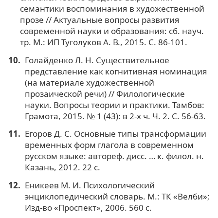
семантики воспоминания в художественной
прозе // Актуальные вопросы развития
современной науки и образования: сб. науч.
тр. М.: ИП Туголуков А. В., 2015. С. 86-101.
Голайденко Л. Н. Существительное
представление как когнитивная номинация
(на материале художественной
прозаической речи) // Филологические
науки. Вопросы теории и практики. Тамбов:
Грамота, 2015. № 1 (43): в 2-х ч. Ч. 2. С. 56-63.
Егоров Д. С. Основные типы трансформации
временных форм глагола в современном
русском языке: автореф. дисс. … к. филол. н.
Казань, 2012. 22 с.
Еникеев М. И. Психологический
энциклопедический словарь. М.: ТК «Велби»;
Изд-во «Проспект», 2006. 560 с.