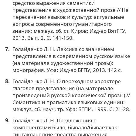
средство выражения семантики
представления в художественной прозе // На
пересечении языков и культур: актуальные
вопросы современного гуманитарного
знания: межвуз. сб. ст. Киров: Изд-во ВятГГУ,
2013. Вып. 2. С. 141-150.
Голайденко Л. Н. Лексика со значением
представления в современном русском языке
(на материале художественной прозы):
монография. Уфа: Изд-во БГПУ, 2013. 142 с.
Голайденко Л. Н. О переходном характере
глаголов представления (на материале
произведений русской классической прозы) //
Семантика и прагматика языковых единиц:
межвуз. сб. науч. тр. Уфа: БГПИ, 1999. С. 21-28.
Голайденко Л. Н. Предложения с
компонентами было, бывало/бывает как
синтаксические средства выражения