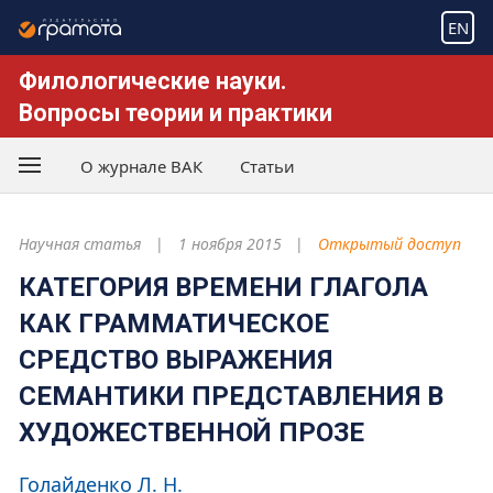
EN
Филологические науки.
Вопросы теории и практики
О журнале ВАК
Статьи
Научная статья
1 ноября 2015
Открытый доступ
КАТЕГОРИЯ ВРЕМЕНИ ГЛАГОЛА
КАК ГРАММАТИЧЕСКОЕ
СРЕДСТВО ВЫРАЖЕНИЯ
СЕМАНТИКИ ПРЕДСТАВЛЕНИЯ В
ХУДОЖЕСТВЕННОЙ ПРОЗЕ
Голайденко Л. Н.