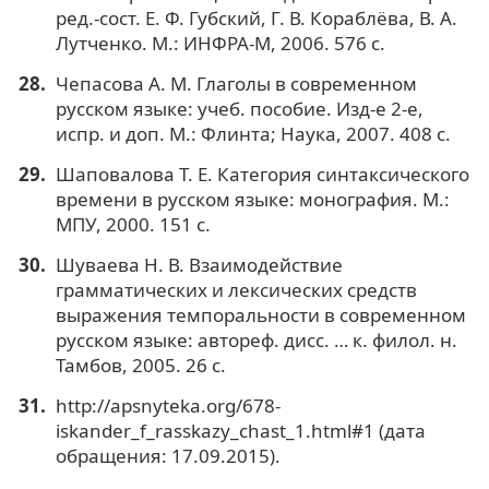
ред.-сост. Е. Ф. Губский, Г. В. Кораблёва, В. А.
Лутченко. М.: ИНФРА-М, 2006. 576 с.
Чепасова А. М. Глаголы в современном
русском языке: учеб. пособие. Изд-е 2-е,
испр. и доп. М.: Флинта; Наука, 2007. 408 с.
Шаповалова Т. Е. Категория синтаксического
времени в русском языке: монография. М.:
МПУ, 2000. 151 с.
Шуваева Н. В. Взаимодействие
грамматических и лексических средств
выражения темпоральности в современном
русском языке: автореф. дисс. … к. филол. н.
Тамбов, 2005. 26 с.
http://apsnyteka.org/678-
iskander_f_rasskazy_chast_1.html#1 (дата
обращения: 17.09.2015).