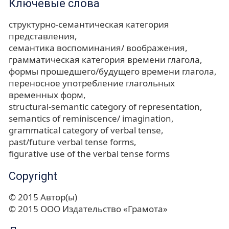
Ключевые слова
структурно-семантическая категория
представления
семантика воспоминания/ воображения
грамматическая категория времени глагола
формы прошедшего/будущего времени глагола
переносное употребление глагольных
временных форм
structural-semantic category of representation
semantics of reminiscence/ imagination
grammatical category of verbal tense
past/future verbal tense forms
figurative use of the verbal tense forms
Copyright
© 2015 Автор(ы)
© 2015 ООО Издательство «Грамота»