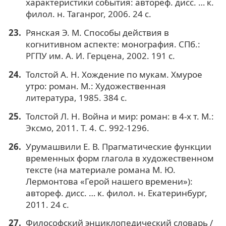
характеристики события: автореф. дисс. … к.
филол. н. Таганрог, 2006. 24 с.
Рянская Э. М. Способы действия в
когнитивном аспекте: монография. СПб.:
РГПУ им. А. И. Герцена, 2002. 191 с.
Толстой А. Н. Хождение по мукам. Хмурое
утро: роман. М.: Художественная
литература, 1985. 384 с.
Толстой Л. Н. Война и мир: роман: в 4-х т. М.:
Эксмо, 2011. Т. 4. С. 992-1296.
Урумашвили Е. В. Прагматические функции
временных форм глагола в художественном
тексте (на материале романа М. Ю.
Лермонтова «Герой нашего времени»):
автореф. дисс. … к. филол. н. Екатеринбург,
2011. 24 с.
Философский энциклопедический словарь /