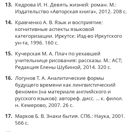
Кедрова И. Н. Девять жизней: роман. М.:
Издательство «Авторская книга», 2012. 208 с.
Кравченко А. В. Язык и восприятие:
когнитивные аспекты языковой
категоризации. Иркутск: Изд-во Иркутского
ун-та, 1996. 160 с.
Кучерская М. А. Плач по уехавшей
учительнице рисования: рассказы. М.: АСТ;
Редакция Елены Шубиной, 2014. 320 с.
Логунов Т. А. Аналитические формы
будущего времени как лингвистический
феномен (на материале английского и
русского языков): автореф. дисс. … к. филол.
н. Кемерово, 2007. 26 с.
Марков Б. В. Знаки бытия. СПб.: Наука, 2001.
566 с.