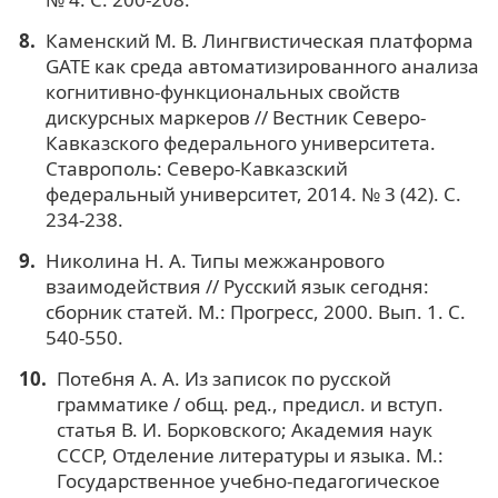
Каменский М. В. Лингвистическая платформа
GATE как среда автоматизированного анализа
когнитивно-функциональных свойств
дискурсных маркеров // Вестник Северо-
Кавказского федерального университета.
Ставрополь: Северо-Кавказский
федеральный университет, 2014. № 3 (42). С.
234-238.
Николина Н. А. Типы межжанрового
взаимодействия // Русский язык сегодня:
сборник статей. М.: Прогресс, 2000. Вып. 1. С.
540-550.
Потебня А. А. Из записок по русской
грамматике / общ. ред., предисл. и вступ.
статья В. И. Борковского; Академия наук
СССР, Отделение литературы и языка. М.:
Государственное учебно-педагогическое