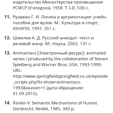
издательство Министерства просвещения
РСФСР (Учпедгиз), 1958. Т. I-II. 536 с.
Рузавин Г. И. Логика и аргументация: учебн.
пособие для вузов. М.: Культура и спорт;
ЮНИТИ, 1997. 351 с.
Шмелев А. Д. Русский анекдот: текст и
речевой жанр. М.: Наука, 2002. 131 с.
Animaniacs [Электронный ресурс]: animated
series / produced by the collaboration of Steven
Spielberg and Warner Bros. USA, 1993-1999.
URL:
http://www.springfieldspringfield.co.uk/episode
_scripts.php?tv-show=animaniacs-
1993&season=1 (дата обращения:
01.09.2015).
Raskin V. Semantic Mechanisms of Humor.
Dordrecht: Reidel, 1985. 345 р.