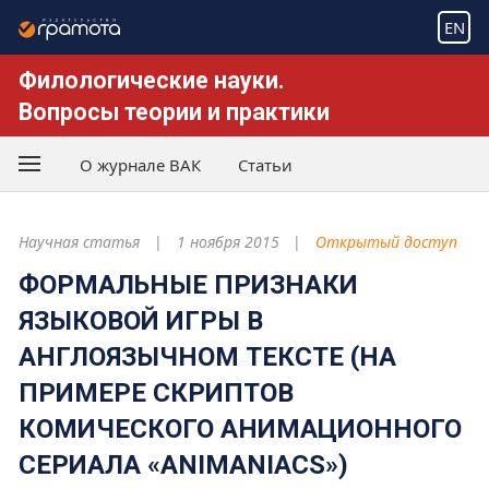
EN
Филологические науки.
Вопросы теории и практики
О журнале ВАК
Статьи
Научная статья
1 ноября 2015
Открытый доступ
ФОРМАЛЬНЫЕ ПРИЗНАКИ
ЯЗЫКОВОЙ ИГРЫ В
АНГЛОЯЗЫЧНОМ ТЕКСТЕ (НА
ПРИМЕРЕ СКРИПТОВ
КОМИЧЕСКОГО АНИМАЦИОННОГО
СЕРИАЛА «ANIMANIACS»)