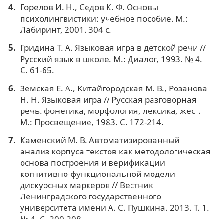
Горелов И. Н., Седов К. Ф. Основы
психолингвистики: учебное пособие. М.:
Лабиринт, 2001. 304 с.
Гридина Т. А. Языковая игра в детской речи //
Русский язык в школе. М.: Диалог, 1993. № 4.
С. 61-65.
Земская Е. А., Китайгородская М. В., Розанова
Н. Н. Языковая игра // Русская разговорная
речь: фонетика, морфология, лексика, жест.
М.: Просвещение, 1983. С. 172-214.
Каменский М. В. Автоматизированный
анализ корпуса текстов как методологическая
основа построения и верификации
когнитивно-функциональной модели
дискурсных маркеров // Вестник
Ленинградского государственного
университета имени А. С. Пушкина. 2013. Т. 1.
№ 4. С. 200-208.