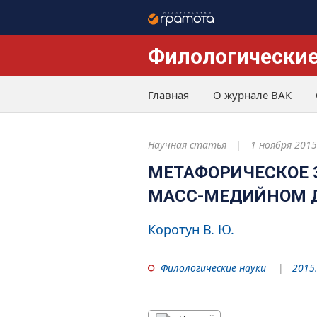
Филологические
Главная
О журнале ВАК
Научная статья
1 ноября 2015
МЕТАФОРИЧЕСКОЕ 
МАСС-МЕДИЙНОМ 
Коротун В. Ю.
Филологические науки
2015