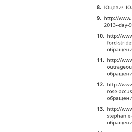
Юцевич Ю. 
http://www
2013--day-9
http://www
ford-strid
обращения
http://www
outrageous
обращения
http://www
rose-accus
обращения
http://www
stephanie-
обращения