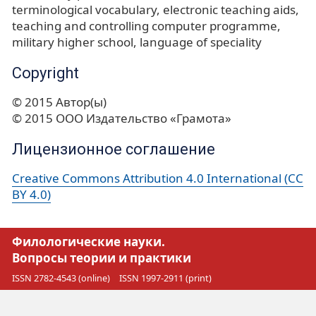
terminological vocabulary
electronic teaching aids
teaching and controlling computer programme
military higher school
language of speciality
Copyright
© 2015 Автор(ы)
© 2015 ООО Издательство «Грамота»
Лицензионное соглашение
Creative Commons Attribution 4.0 International (CC
BY 4.0)
Филологические науки.
Вопросы теории и практики
ISSN 2782-4543 (online)
ISSN 1997-2911 (print)