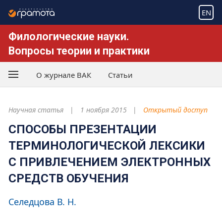
EN
Филологические науки.
Вопросы теории и практики
О журнале ВАК
Статьи
Научная статья
1 ноября 2015
Открытый доступ
СПОСОБЫ ПРЕЗЕНТАЦИИ
ТЕРМИНОЛОГИЧЕСКОЙ ЛЕКСИКИ
С ПРИВЛЕЧЕНИЕМ ЭЛЕКТРОННЫХ
СРЕДСТВ ОБУЧЕНИЯ
Селедцова В. Н.