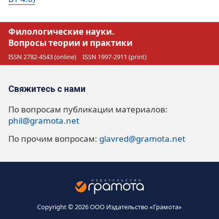
Филологические науки.
Вопросы теории и практики
ISSN 2782-4543 (online)
ISSN 1997-2911 (print)
Свяжитесь с нами
По вопросам публикации материалов:
phil@gramota.net
По прочим вопросам:
glavred@gramota.net
Copyright © 2026 ООО Издательство «Грамота»