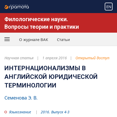
EN
Филологические науки.
Вопросы теории и практики
О журнале ВАК
Статьи
Научная статья
1 апреля 2016
Открытый доступ
ИНТЕРНАЦИОНАЛИЗМЫ В
АНГЛИЙСКОЙ ЮРИДИЧЕСКОЙ
ТЕРМИНОЛОГИИ
Семенова Э. В.
Языкознание
2016. Выпуск 4-3