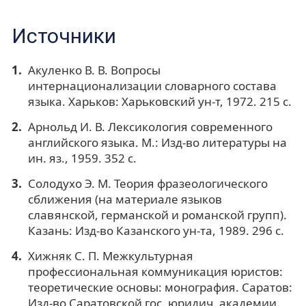
Источники
Акуленко В. В. Вопросы
интернационализации словарного состава
языка. Харьков: Харьковский ун-т, 1972. 215 с.
Арнольд И. В. Лексикология современного
английского языка. М.: Изд-во литературы на
ин. яз., 1959. 352 с.
Солодухо Э. М. Теория фразеологического
сближения (на материале языков
славянской, германской и романской групп).
Казань: Изд-во Казанского ун-та, 1989. 296 c.
Хижняк С. П. Межкультурная
профессиональная коммуникация юристов:
теоретические основы: монография. Саратов:
Изд-во Саратовской гос. юридич. академии,