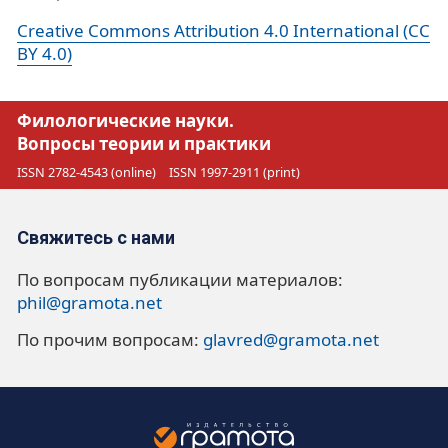
Creative Commons Attribution 4.0 International (CC
BY 4.0)
Филологические науки.
Вопросы теории и практики
ISSN 2782-4543 (online)
ISSN 1997-2911 (print)
Свяжитесь с нами
По вопросам публикации материалов:
phil@gramota.net
По прочим вопросам:
glavred@gramota.net