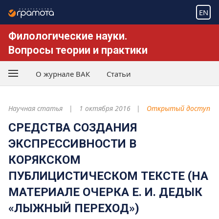
EN
Филологические науки.
Вопросы теории и практики
О журнале ВАК
Статьи
Научная статья
1 октября 2016
Открытый доступ
СРЕДСТВА СОЗДАНИЯ
ЭКСПРЕССИВНОСТИ В
КОРЯКСКОМ
ПУБЛИЦИСТИЧЕСКОМ ТЕКСТЕ (НА
МАТЕРИАЛЕ ОЧЕРКА Е. И. ДЕДЫК
«ЛЫЖНЫЙ ПЕРЕХОД»)