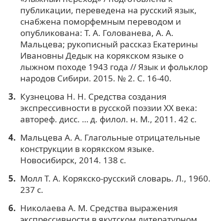
публикации, переведена на русский язык,
снабжена поморфемным переводом и
опубликована: Т. А. Голованева, А. А.
Мальцева; рукописный рассказ Екатерины
Ивановны Дедык на корякском языке о
лыжном походе 1943 года // Язык и фольклор
народов Сибири. 2015. № 2. С. 16-40.
Кузнецова Н. Н. Средства создания
экспрессивности в русской поэзии XX века:
автореф. дисс. … д. филол. н. М., 2011. 42 с.
Мальцева А. А. Глагольные отрицательные
конструкции в корякском языке.
Новосибирск, 2014. 138 с.
Молл Т. А. Корякско-русский словарь. Л., 1960.
237 с.
Николаева А. М. Средства выражения
экспрессивности в якутском литературном