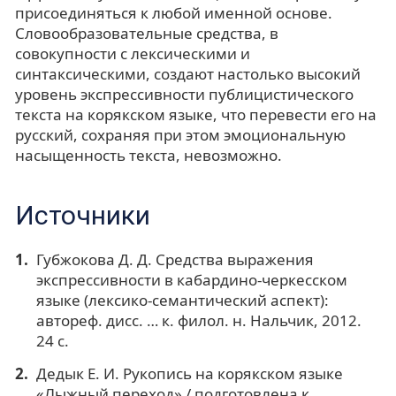
присоединяться к любой именной основе.
Словообразовательные средства, в
совокупности с лексическими и
синтаксическими, создают настолько высокий
уровень экспрессивности публицистического
текста на корякском языке, что перевести его на
русский, сохраняя при этом эмоциональную
насыщенность текста, невозможно.
Источники
Губжокова Д. Д. Средства выражения
экспрессивности в кабардино-черкесском
языке (лексико-семантический аспект):
автореф. дисс. … к. филол. н. Нальчик, 2012.
24 с.
Дедык Е. И. Рукопись на корякском языке
«Лыжный переход» / подготовлена к