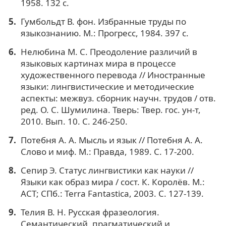
1958. 132 с.
Гумбольдт В. фон. Избранные труды по
языкознанию. М.: Прогресс, 1984. 397 с.
Нелюбина М. С. Преодоление различий в
языковых картинах мира в процессе
художественного перевода // Иностранные
языки: лингвистические и методические
аспекты: межвуз. сборник научн. трудов / отв.
ред. О. С. Шумилина. Тверь: Твер. гос. ун-т,
2010. Вып. 10. С. 246-250.
Потебня А. А. Мысль и язык // Потебня А. А.
Слово и миф. М.: Правда, 1989. С. 17-200.
Сепир Э. Статус лингвистики как науки //
Языки как образ мира / сост. К. Королёв. М.:
АСТ; СПб.: Terra Fantastica, 2003. С. 127-139.
Телия В. Н. Русская фразеология.
Семантический, прагматический и