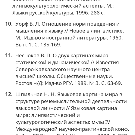
лингвокультурологический аспекты. М.:
Языки русской культуры, 1996. 288 с.
Уорф Б. Л. Отношение норм поведения и
мышления к языку // Новое в лингвистике.
М.: Изд-во иностранной литературы, 1960.
Вып. 1. С. 135-169.
Чесноков В. П. О двух картинах мира -
статической и динамической // Известия
Северо-Кавказского научного центра
высшей школы. Общественные науки.
Ростов н/Д: Изд-во РГУ, 1989. № 3. С. 63-69.
Шпильная Н. Н. Языковая картина мира в
структуре речемыслительной деятельности
языковой личности // Языковая картина
мира: лингвистический и
культурологический аспекты: м-лы IV
Международной научно-практической конф.