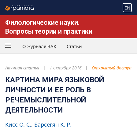
EN
Филологические науки.
Вопросы теории и практики
О журнале ВАК
Статьи
Научная статья
1 октября 2016
Открытый доступ
КАРТИНА МИРА ЯЗЫКОВОЙ
ЛИЧНОСТИ И ЕЕ РОЛЬ В
РЕЧЕМЫСЛИТЕЛЬНОЙ
ДЕЯТЕЛЬНОСТИ
Кисс О. С.
Барсегян К. Р.