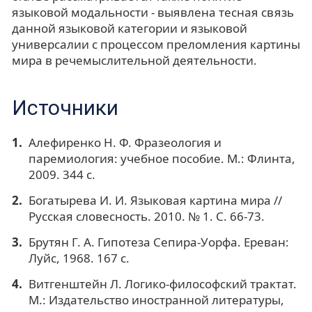
языковой модальности - выявлена тесная связь
данной языковой категории и языковой
универсалии с процессом преломления картины
мира в речемыслительной деятельности.
Источники
Алефиренко Н. Ф. Фразеология и
паремиология: учебное пособие. М.: Флинта,
2009. 344 с.
Богатырева И. И. Языковая картина мира //
Русская словесность. 2010. № 1. С. 66-73.
Брутян Г. А. Гипотеза Сепира-Уорфа. Ереван:
Луйс, 1968. 167 с.
Витгенштейн Л. Логико-философский трактат.
М.: Издательство иностранной литературы,