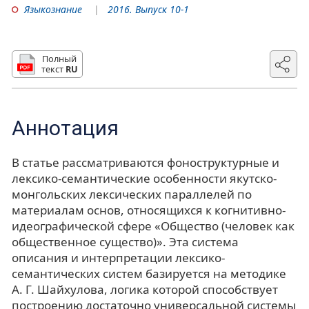
Языкознание
2016. Выпуск 10-1
Полный
текст
RU
Аннотация
В статье рассматриваются фоноструктурные и
лексико-семантические особенности якутско-
монгольских лексических параллелей по
материалам основ, относящихся к когнитивно-
идеографической сфере «Общество (человек как
общественное существо)». Эта система
описания и интерпретации лексико-
семантических систем базируется на методике
А. Г. Шайхулова, логика которой способствует
построению достаточно универсальной системы