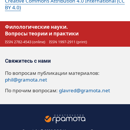
Creative Commons Attribution 4.0 International (CC
BY 4.0)
Филологические науки.
Вопросы теории и практики
ISSN 2782-4543 (online)
ISSN 1997-2911 (print)
Свяжитесь с нами
По вопросам публикации материалов:
phil@gramota.net
По прочим вопросам:
glavred@gramota.net