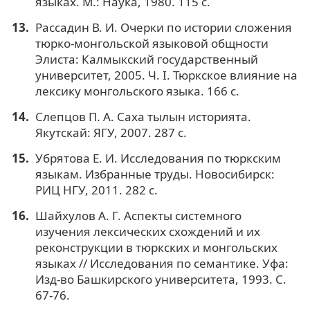
языках. М.: Наука, 1980. 115 с.
Рассадин В. И. Очерки по истории сложения
тюрко-монгольской языковой общности
Элиста: Калмыкский государственный
университет, 2005. Ч. I. Тюркское влияние на
лексику монгольского языка. 166 с.
Слепцов П. А. Саха тылын историята.
Якутскай: ЯГУ, 2007. 287 с.
Убрятова Е. И. Исследования по тюркским
языкам. Избранные труды. Новосибирск:
РИЦ НГУ, 2011. 282 с.
Шайхулов А. Г. Аспекты системного
изучения лексических схождений и их
реконструкции в тюркских и монгольских
языках // Исследования по семантике. Уфа:
Изд-во Башкирского университета, 1993. С.
67-76.