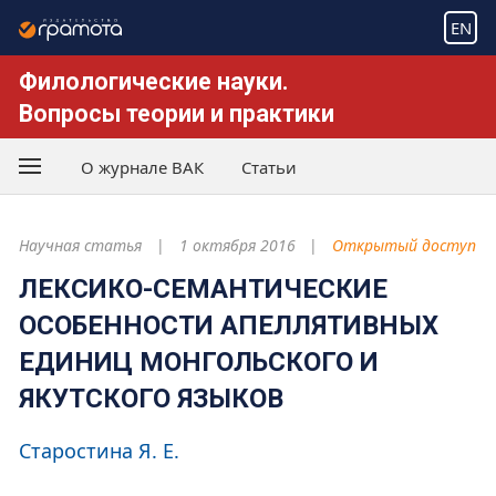
EN
Филологические науки.
Вопросы теории и практики
О журнале ВАК
Статьи
Научная статья
1 октября 2016
Открытый доступ
ЛЕКСИКО-СЕМАНТИЧЕСКИЕ
ОСОБЕННОСТИ АПЕЛЛЯТИВНЫХ
ЕДИНИЦ МОНГОЛЬСКОГО И
ЯКУТСКОГО ЯЗЫКОВ
Старостина Я. Е.