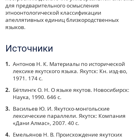
для предварительного осмысления
этноонтологической классификации
апеллятивных единиц близкородственных
языков.
Источники
Антонов Н. К. Материалы по исторической
лексике якутского языка. Якутск: Кн. изд-во,
1971. 174 с.
Бётлингк О. Н. О языке якутов. Новосибирск:
Наука, 1990. 646 с.
Васильев Ю. И. Якутско-монгольские
лексические параллели. Якутск: Компания
«Дани Алмас», 2007. 40 с.
Емельянов Н. В. Происхождение якутских