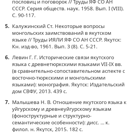
пословиц и поговорок // Труды ЯФ СО АН
СССР. Серия обществ. наук. 1958. Вып. I (VIII).
С. 90-117.
Калужинский Ст. Некоторые вопросы
монгольских заимствований в якутском
языке // Труды ИЯЛИ ЯФ СО АН СССР. Якутск:
Кн. изд-во, 1961. Вып. 3 (8). С. 5-21.
Левин Г. Г. Исторические связи якутского
языка с древнетюркскими языками VII-IX вв.
(в сравнительно-сопоставительном аспекте с
восточно-тюркскими и монгольскими
языками): монография. Якутск: Издательский
дом СВФУ, 2013. 439 с.
Малышева Н. В. Отношение якутского языка к
уйгурскому и древнеуйгурскому языкам
(фоноструктурные и структурно-
семантические особенности): дисс. … к.
филол. н. Якутск, 2015. 182 с.