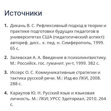
Источники
Дикань В. С. Рефлексивный подход в теории и
практике подготовки будущих педагогов в
университетах США (педагогический аспект):
автореф. дисс.. к. пед. н. Симферополь, 1999.
65 с.
Залевская А. А. Введение в психолингвистику.
М.: Российск. гос. гуманит. ун-т, 1999. 382 с.
Иссерс О. С. Коммуникативные стратегии и
тактика русской речи. М.: Изд-во ЛКИ, 2008.
288 с.
Караулов Ю. Н. Русский язык и языковая
личность. М.: ЛКИ; УРСС Эдиториал, 2010. 264
с.