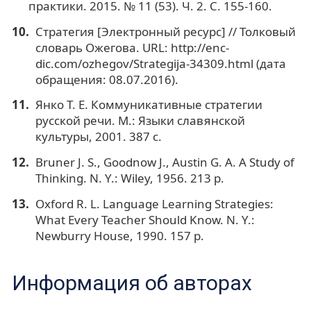
практики. 2015. № 11 (53). Ч. 2. С. 155-160.
Стратегия [Электронный ресурс] // Толковый
словарь Ожегова. URL: http://enc-
dic.com/ozhegov/Strategija-34309.html (дата
обращения: 08.07.2016).
Янко Т. Е. Коммуникативные стратегии
русской речи. М.: Языки славянской
культуры, 2001. 387 c.
Bruner J. S., Goodnow J., Austin G. A. A Study of
Thinking. N. Y.: Wiley, 1956. 213 р.
Oxford R. L. Language Learning Strategies:
What Every Teacher Should Know. N. Y.:
Newburry House, 1990. 157 р.
Информация об авторах