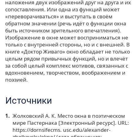
наложения двух изображений друг на друга и их
сопоставления. Или одна из функций может
«переворачиваться» и выступать в своём
обратном значении (речь идёт о функции окна
быть источником зрительного впечатления).
Изображение в окне может восприниматься не
только с внутренней стороны, но и с внешней. В
книге «Доктор Живаго» окно обладает не только
целым рядом привычных функций, но и влечёт
за собой целый комплекс мотивов, связанных с
вдохновением, творчеством, воображением и
поэзией.
Источники
Жолковский А. К. Место окна в поэтическом
мире Пастернака [Электронный ресурс]. URL:
https://dornsifecms. usc.edu/alexander-
zholkovsky/okno/ (дата обращения: