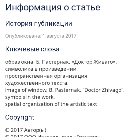
Информация о статье
История публикации
Опубликована: 1 августа 2017.
Ключевые слова
образ окна
Б. Пастернак
«Доктор Живаго»
символика в произведении
пространственная организация
художественного текста
image of window
B. Pasternak
“Doctor Zhivago”
symbols in the work
spatial organization of the artistic text
Copyright
© 2017 Автор(ы)
© 2017 ООО Издательство «Грамота»