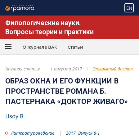
EN
Филологические науки.
Вопросы теории и практики
О журнале ВАК
Статьи
Научная статья
1 августа 2017
Открытый доступ
ОБРАЗ ОКНА И ЕГО ФУНКЦИИ В
ПРОСТРАНСТВЕ РОМАНА Б.
ПАСТЕРНАКА «ДОКТОР ЖИВАГО»
Цзоу В.
Литературоведение
2017. Выпуск 8-1