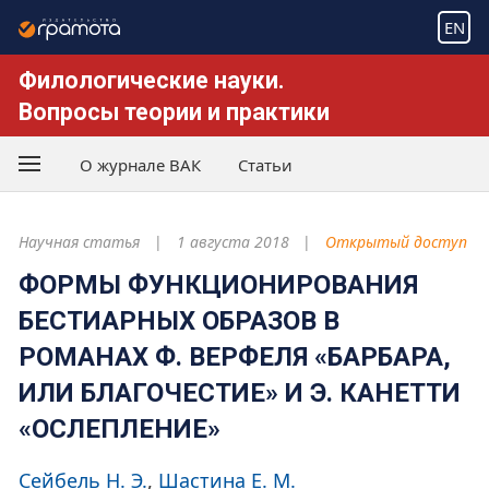
EN
Филологические науки.
Вопросы теории и практики
О журнале ВАК
Статьи
Научная статья
1 августа 2018
Открытый доступ
ФОРМЫ ФУНКЦИОНИРОВАНИЯ
БЕСТИАРНЫХ ОБРАЗОВ В
РОМАНАХ Ф. ВЕРФЕЛЯ «БАРБАРА,
ИЛИ БЛАГОЧЕСТИЕ» И Э. КАНЕТТИ
«ОСЛЕПЛЕНИЕ»
Сейбель Н. Э.
Шастина Е. М.