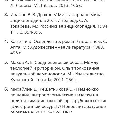
Л. Львова. М.: Intrada, 2013. 166 с.
Иванов В. В. Дракон // Мифы народов мира:
энциклопедия: в 2-х т. / под ред. С. А.
Токарева. М.: Российская энциклопедия, 1994.
Т. 1. С. 394-395.
Канетти Э. Ослепление: роман / пер. с нем. С.
Апта. М.: Художественная литература, 1988.
496 с.
Махов А. Е. Средневековый образ. Между
теологией и риторикой. Опыт толкования
визуальной демонологии. М.: Издательство
Кулагиной - Intrada, 2011. 256 с.
Михайлин В., Решетникова Е. «Немножко
лошади»: антропологические заметки на
полях анималистики: обзор зарубежных книг
[Электронный ресурс] // Новое литературное
обозрение. 2013. № 124. URL: