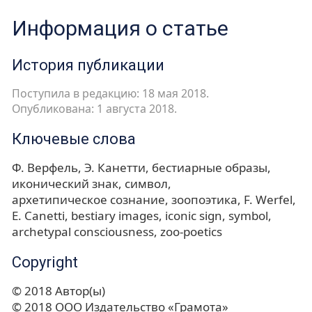
Информация о статье
История публикации
Поступила в редакцию: 18 мая 2018.
Опубликована: 1 августа 2018.
Ключевые слова
Ф. Верфель
Э. Канетти
бестиарные образы
иконический знак
символ
архетипическое сознание
зоопоэтика
F. Werfel
E. Canetti
bestiary images
iconic sign
symbol
archetypal consciousness
zoo-poetics
Copyright
© 2018 Автор(ы)
© 2018 ООО Издательство «Грамота»