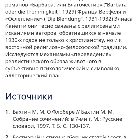
романов «Барбара, или Благочестие» (“Barbara
oder die Frömmigkeit”, 1929) Франца Верфеля и
«Ослепление» (“Die Blendung”, 1931-1932) Элиаса
Канетти они тесно связаны с религиозными
исканиями авторов, обратившихся в начале
1930-х годов не только к христианству, но и к
восточной религиозно-философской традиции.
Исследуются механизмы «переведения»
реалистического образа животного в
субъективно-психологический и символико-
аллегорический план.
Источники
Бахтин М. М. О Флобере // Бахтин М. М.
Собрание сочинений: в 7-ми т. М.: Русские
словари, 1997. Т. 5. С. 130-137.
Бестиарий и стихии: сборник статей / сост. А.