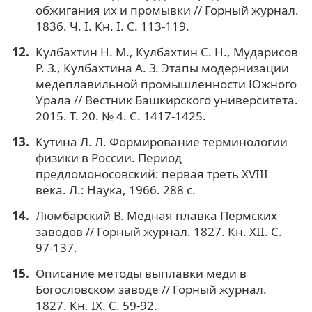
обжигания их и промывки // Горный журнал.
1836. Ч. I. Кн. I. С. 113-119.
Кулбахтин Н. М., Кулбахтин С. Н., Мударисов
Р. З., Кулбахтина А. З. Этапы модернизации
медеплавильной промышленности Южного
Урала // Вестник Башкирского университета.
2015. Т. 20. № 4. С. 1417-1425.
Кутина Л. Л. Формирование терминологии
физики в России. Период
предломоносовский: первая треть XVIII
века. Л.: Наука, 1966. 288 с.
Люмбарский В. Медная плавка Пермских
заводов // Горный журнал. 1827. Кн. XII. С.
97-137.
Описание методы выплавки меди в
Богословском заводе // Горный журнал.
1827. Кн. IX. С. 59-92.