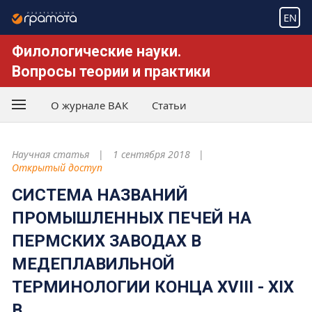
EN
Филологические науки.
Вопросы теории и практики
О журнале ВАК
Статьи
Научная статья
1 сентября 2018
Открытый доступ
СИСТЕМА НАЗВАНИЙ
ПРОМЫШЛЕННЫХ ПЕЧЕЙ НА
ПЕРМСКИХ ЗАВОДАХ В
МЕДЕПЛАВИЛЬНОЙ
ТЕРМИНОЛОГИИ КОНЦА XVIII - XIX
В.