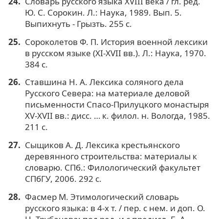
Словарь русского языка XVIII века / гл. ред.
Ю. С. Сорокин. Л.: Наука, 1989. Вып. 5.
Выпихнуть - Грызть. 255 с.
Сороколетов Ф. П. История военной лексики
в русском языке (XI-XVII вв.). Л.: Наука, 1970.
384 с.
Ставшина Н. А. Лексика соляного дела
Русского Севера: на материале деловой
письменности Спасо-Прилуцкого монастыря
XV-ХVII вв.: дисс. … к. филол. н. Вологда, 1985.
211 c.
Сыщиков А. Д. Лексика крестьянского
деревянного строительства: материалы к
словарю. СПб.: Филологический факультет
СПбГУ, 2006. 292 с.
Фасмер М. Этимологический словарь
русского языка: в 4-х т. / пер. с нем. и доп. О.