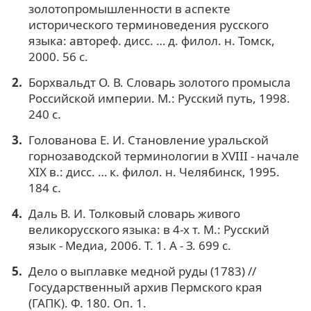
золотопромышленности в аспекте
исторического терминоведения русского
языка: автореф. дисс. … д. филол. н. Томск,
2000. 56 c.
Борхвальдт О. В. Словарь золотого промысла
Российской империи. М.: Русский путь, 1998.
240 с.
Голованова Е. И. Становление уральской
горнозаводской терминологии в XVIII - начале
XIX в.: дисс. … к. филол. н. Челябинск, 1995.
184 c.
Даль В. И. Толковый словарь живого
великорусского языка: в 4-х т. М.: Русский
язык - Медиа, 2006. Т. 1. А - З. 699 с.
Дело о выплавке медной руды (1783) //
Государственный архив Пермского края
(ГАПК). Ф. 180. Оп. 1.