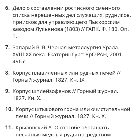
Дело о составлении росписного сменного
списка нерешенных дел служащих, рудников,
приисков для управляющего Пыскорским
заводом Лукьянова (1803) // ГАПК. Ф. 180. Оп.
1.
Запарий В. В. Черная металлургия Урала.
XVIII-XX века. Екатеринбург: УрО РАН, 2001.
496 с.
Корпус плавиленных или рудных печей //
Горный журнал. 1827. Кн. IX.
Корпус шплейзофенов // Горный журнал.
1827. Кн. X.
Корпус штыкового горна или очистительной
печи // Горный журнал. 1827. Кн. X.
Крыловский А. О способе обогащать
песчаныя медныя руды посредством