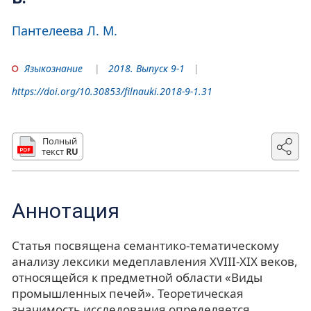
Пантелеева Л. М.
Языкознание
2018. Выпуск 9-1
https://doi.org/10.30853/filnauki.2018-9-1.31
Полный
текст
RU
Аннотация
Статья посвящена семантико-тематическому
анализу лексики медеплавления XVIII-XIX веков,
относящейся к предметной области «Виды
промышленных печей». Теоретическая
значимость исследования определяется