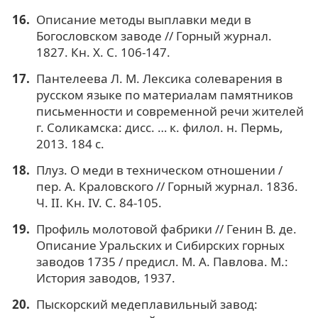
Описание методы выплавки меди в
Богословском заводе // Горный журнал.
1827. Кн. X. С. 106-147.
Пантелеева Л. М. Лексика солеварения в
русском языке по материалам памятников
письменности и современной речи жителей
г. Соликамска: дисс. … к. филол. н. Пермь,
2013. 184 c.
Плуз. О меди в техническом отношении /
пер. А. Краловского // Горный журнал. 1836.
Ч. II. Кн. IV. С. 84-105.
Профиль молотовой фабрики // Генин В. де.
Описание Уральских и Сибирских горных
заводов 1735 / предисл. М. А. Павлова. М.:
История заводов, 1937.
Пыскорский медеплавильный завод: