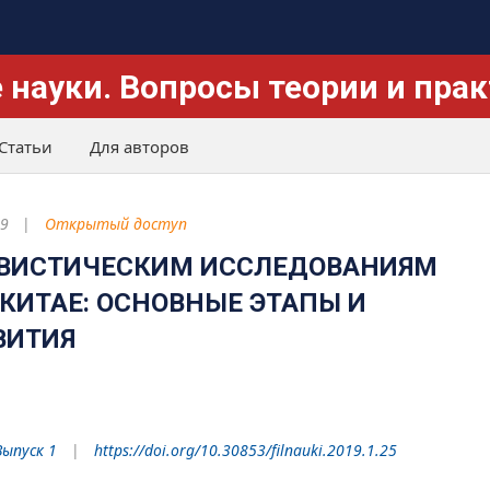
 науки. Вопросы теории и пра
Статьи
Для авторов
19
Открытый доступ
ГВИСТИЧЕСКИМ ИССЛЕДОВАНИЯМ
 КИТАЕ: ОСНОВНЫЕ ЭТАПЫ И
ВИТИЯ
Выпуск 1
https://doi.org/10.30853/filnauki.2019.1.25