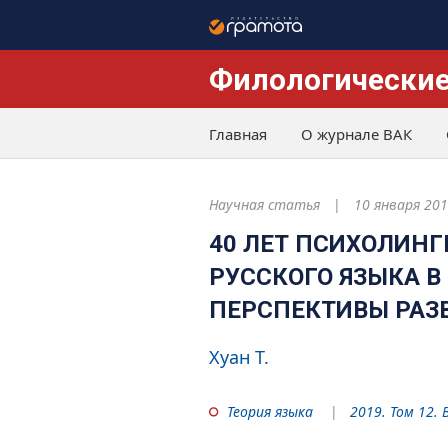
Филологические
Главная
О журнале ВАК
Научная статья
10 января 20
40 ЛЕТ ПСИХОЛИН
РУССКОГО ЯЗЫКА В
ПЕРСПЕКТИВЫ РАЗ
Хуан Т.
Теория языка
2019. Том 12. 