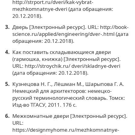
http://strport.ru/dveri/kak-vybrat-
mezhkomnatnye-dveri (дата обращения:
20.12.2018).
Дверь [Электронный ресурс]. URL: http://book-
science.ru/applied/engineering/dver-.html (дата
обращения: 20.12.2018).
Как поставить складывающиеся двери
(гармошка, книжка) [Электронный ресурс].
URL: http://stroychik.ru/ dveri/skladnye-dveri
(дата обращения: 20.12.2018).
Кузнецова Н. Г., Лёшман М., Шарыпова Г. А.
Немецкий для архитекторов: немецко-
русский терминологический словарь. Томск:
Изд-во ТГАСУ, 2011. 176 с.
Межкомнатные двери [Электронный ресурс].
URL:
https://designmyhome.ru/mezhkomnatnye-