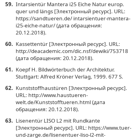
Intarsientür Mantera i25 Eiche Natur europ.
quer und längs [Электронный ресурс]. URL:
https://sandtueren.de/ intarsientuer-mantera-
i25-eiche-natur/ (дата обращения:
20.12.2018).
Kassettentür [Электронный ресурс]. URL:
http://deacademic.com/dic.nsf/dewiki/753718
(дата обращения: 20.12.2018).
Koepf H. Bildwörterbuch der Architektur.
Stuttgart: Alfred Kröner Verlag, 1999. 677 S.
Kunststoffhaustüren [Электронный ресурс].
URL: http://www.haustueren-
welt.de/Kunststofftueren.html (дата
обращения: 20.12.2018).
Lisenentür LISO L2 mit Rundkante
[Электронный ресурс]. URL: https://www.tuer-
und-zarge.de/lisenentuer-liso-l2-mit-