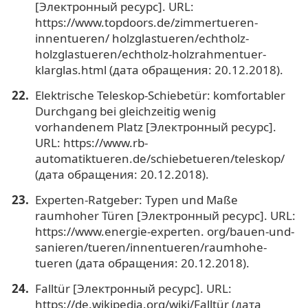
[Электронный ресурс]. URL:
https://www.topdoors.de/zimmertueren-
innentueren/ holzglastueren/echtholz-
holzglastueren/echtholz-holzrahmentuer-
klarglas.html (дата обращения: 20.12.2018).
Elektrische Teleskop-Schiebetür: komfortabler
Durchgang bei gleichzeitig wenig
vorhandenem Platz [Электронный ресурс].
URL: https://www.rb-
automatiktueren.de/schiebetueren/teleskop/
(дата обращения: 20.12.2018).
Experten-Ratgeber: Typen und Maße
raumhoher Türen [Электронный ресурс]. URL:
https://www.energie-experten. org/bauen-und-
sanieren/tueren/innentueren/raumhohe-
tueren (дата обращения: 20.12.2018).
Falltür [Электронный ресурс]. URL:
https://de.wikipedia.org/wiki/Falltür (дата