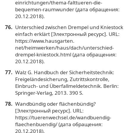
einrichtungen/thema-falttueren-die-
bequemen-raumwunder (дата обращения:
20.12.2018).
Unterschied zwischen Drempel und Kniestock
einfach erklärt [Электронный ресурс]. URL:
https://www.hausgarten.
net/heimwerken/haus/dach/unterschied-
drempel-kniestock.html (дата обращения:
20.12.2018).
Walz G. Handbuch der Sicherheitstechnik:
Freigeländesicherung, Zutrittskontrolle,
Einbruch- und Überfallmeldetechnik. Berlin:
Springer-Verlag, 2013. 390 S.
Wandbündig oder flächenbündig?
[Электронный ресурс]. URL:
https://tuerenwechsel.de/wandbuendig-
flaechenbuendig/ (дата обращения:
20.12.2018).