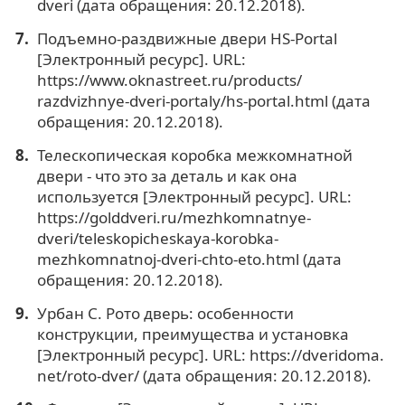
dveri (дата обращения: 20.12.2018).
Подъемно-раздвижные двери HS-Рortal
[Электронный ресурс]. URL:
https://www.oknastreet.ru/products/
razdvizhnye-dveri-portaly/hs-portal.html (дата
обращения: 20.12.2018).
Телескопическая коробка межкомнатной
двери - что это за деталь и как она
используется [Электронный ресурс]. URL:
https://golddveri.ru/mezhkomnatnye-
dveri/teleskopicheskaya-korobka-
mezhkomnatnoj-dveri-chto-eto.html (дата
обращения: 20.12.2018).
Урбан С. Рото дверь: особенности
конструкции, преимущества и установка
[Электронный ресурс]. URL: https://dveridoma.
net/roto-dver/ (дата обращения: 20.12.2018).