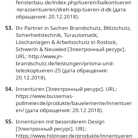
fensterbau.de/index.php/tueren/balkontueren
-terassentueren/dreh-kipp-tueren-d-dk (дата
обращения: 20.12.2018).
Ihr Partner in Sachen Brandschutz, Blitzschutz,
Sicherheitstechnik, Türautomatik,
Löschanlagen & Arbeitsschutz in Rostock,
Schwerin & Neuwied [Электронный ресурс].
URL: http://www.jn-
brandschutz.de/leistungen/prisma-und-
teleskoptueren-25 (дата обращения:
20.12.2018).
Innentüren [Электронный ресурс]. URL:
https://www.bussemas-
pollmeier.de/produkte/bauelemente/innentuer
en/ (дата обращения: 20.12.2018).
Innentüren mit besonderem Design
[Электронный ресурс]. URL:
https://www.hilzinger.de/produkte/innentueren