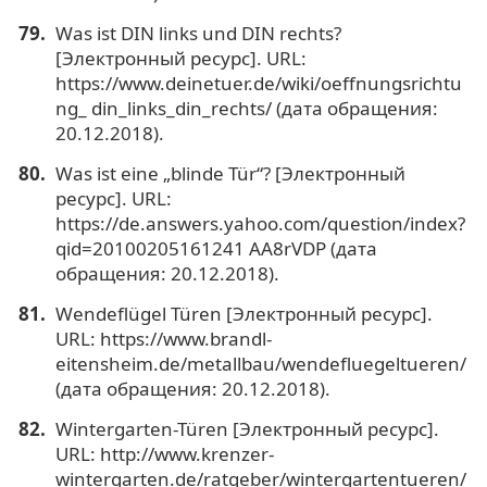
Was ist DIN links und DIN rechts?
[Электронный ресурс]. URL:
https://www.deinetuer.de/wiki/oeffnungsrichtu
ng_ din_links_din_rechts/ (дата обращения:
20.12.2018).
Was ist eine „blinde Tür“? [Электронный
ресурс]. URL:
https://de.answers.yahoo.com/question/index?
qid=20100205161241 AA8rVDP (дата
обращения: 20.12.2018).
Wendeflügel Türen [Электронный ресурс].
URL: https://www.brandl-
eitensheim.de/metallbau/wendefluegeltueren/
(дата обращения: 20.12.2018).
Wintergarten-Türen [Электронный ресурс].
URL: http://www.krenzer-
wintergarten.de/ratgeber/wintergartentueren/