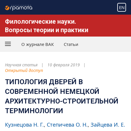
EN
Филологические науки.
Вопросы теории и практики
О журнале ВАК
Статьи
Научная статья
10 февраля 2019
Открытый доступ
ТИПОЛОГИЯ ДВЕРЕЙ В
СОВРЕМЕННОЙ НЕМЕЦКОЙ
АРХИТЕКТУРНО-СТРОИТЕЛЬНОЙ
ТЕРМИНОЛОГИИ
Кузнецова Н. Г.
Степичева О. Н.
Зайцева И. Е.