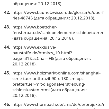
обращения: 20.12.2018).
https://www.baunetzwissen.de/glossar/q/querf
ries-48745 (дата обращения: 20.12.2018).
https://www.boettcher-
fensterbau.de/schiebeelemente-schiebetueren
(дата обращения: 20.12.2018).
https://www.exklusive-
baustoffe.de/html/cs_10.html?
page=31&azChar=F& (дата обращения:
20.12.2018).
https://www.holzmarkt-online.com/shanghai-
serie-tuer-anthrazit-90-x-180-cm-bpc-
brettertuer-mit-diagonalverstrebung-
schlosskasten.html (дата обращения:
20.12.2018).
https://www.hornbach.de/cms/de/de/projekte/r