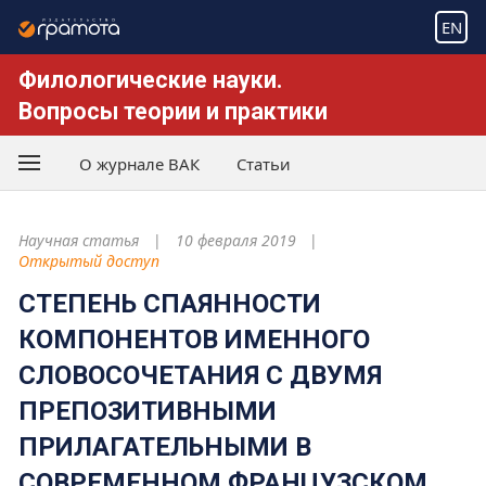
EN
Филологические науки.
Вопросы теории и практики
О журнале ВАК
Статьи
Научная статья
10 февраля 2019
Открытый доступ
СТЕПЕНЬ СПАЯННОСТИ
КОМПОНЕНТОВ ИМЕННОГО
СЛОВОСОЧЕТАНИЯ С ДВУМЯ
ПРЕПОЗИТИВНЫМИ
ПРИЛАГАТЕЛЬНЫМИ В
СОВРЕМЕННОМ ФРАНЦУЗСКОМ