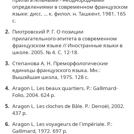
определениями в современном французском
языке: дисс. … к. филол. н. Ташкент, 1981. 165
c.
Пиотровский Р. Г. О позиции
прилагательного-эпитета в современном
французском языке // Иностранные языки в
школе. 2005. № 4. С. 12-18.
Степанова А. Н. Преморфологические
единицы французского языка. Мн.:
Вышэйшая школа, 1975. 128 с.
Aragon L. Les beaux quartiers. P.: Gallimard-
Folio, 2004. 624 p.
Aragon L. Les cloches de Bâle. P.: Denoël, 2002.
437 p.
Aragon L. Les voyageurs de l`impériale. P.:
Gallimard, 1972. 697 p.