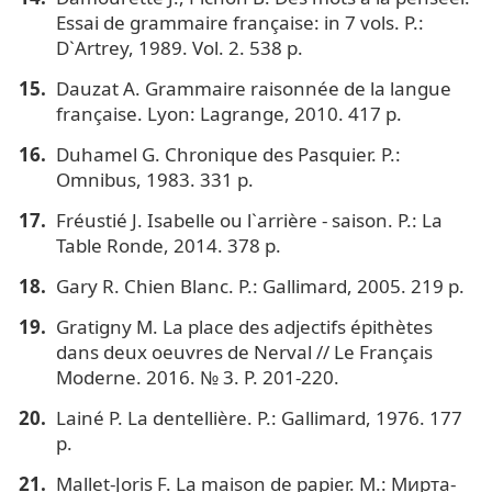
Essai de grammaire française: in 7 vols. P.:
D`Artrey, 1989. Vol. 2. 538 p.
Dauzat A. Grammaire raisonnée de la langue
française. Lyon: Lagrange, 2010. 417 p.
Duhamel G. Chronique des Pasquier. P.:
Omnibus, 1983. 331 p.
Fréustié J. Isabelle ou l`arrière - saison. P.: La
Table Ronde, 2014. 378 p.
Gary R. Chien Blanc. P.: Gallimard, 2005. 219 p.
Gratigny M. La place des adjectifs épithètes
dans deux oeuvres de Nerval // Le Français
Moderne. 2016. № 3. P. 201-220.
Lainé P. La dentellière. P.: Gallimard, 1976. 177
p.
Mallet-Joris F. La maison de papier. М.: Мирта-