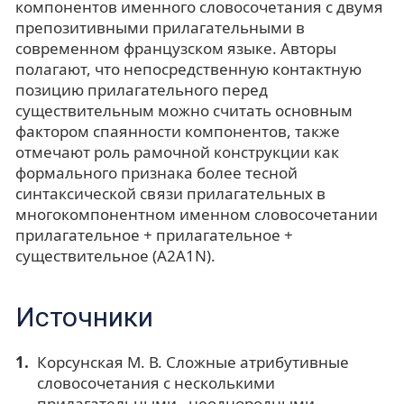
компонентов именного словосочетания с двумя
препозитивными прилагательными в
современном французском языке. Авторы
полагают, что непосредственную контактную
позицию прилагательного перед
существительным можно считать основным
фактором спаянности компонентов, также
отмечают роль рамочной конструкции как
формального признака более тесной
синтаксической связи прилагательных в
многокомпонентном именном словосочетании
прилагательное + прилагательное +
существительное (A2A1N).
Источники
Корсунская М. В. Сложные атрибутивные
словосочетания с несколькими
прилагательными - неоднородными