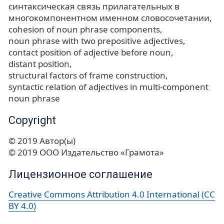
синтаксическая связь прилагательных в
многокомпонентном именном словосочетании
cohesion of noun phrase components
noun phrase with two prepositive adjectives
contact position of adjective before noun
distant position
structural factors of frame construction
syntactic relation of adjectives in multi-component
noun phrase
Copyright
© 2019 Автор(ы)
© 2019 ООО Издательство «Грамота»
Лицензионное соглашение
Creative Commons Attribution 4.0 International (CC
BY 4.0)