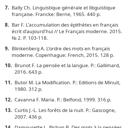
Bally Ch. Linguistique générale et libguistique
française. Francke: Berne, 1965. 440 p.
Bar F. L'accumulation des épithètes en français
écrit d'aujourd'hui // Le Français moderne. 2015.
№ 2. Р. 103-118.
Blinkenberg A. L’ordre des mots en français
moderne. Copenhague: French, 2015. 128 p.
Brunot F. La pensée et la langue. P.: Gallimard,
2016. 643 p.
Butor M. La Modification. P.: Editions de Minuit,
1980. 312 p.
Cavanna F. Maria. P.: Belfond, 1999. 316 p.
Curtis J.-L. Les forêts de la nuit. P.: Gascogne,
2007. 436 p.
Damourette J., Pichon B. Des mots à la penséer.