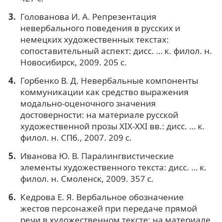
Голованова И. А. Репрезентация
невербального поведения в русских и
немецких художественных текстах:
сопоставительный аспект: дисс. … к. филол. н.
Новосибирск, 2009. 205 с.
Горбенко В. Д. Невербальные компоненты
коммуникации как средство выражения
модально-оценочного значения
достоверности: на материале русской
художественной прозы XIX-XXI вв.: дисс. … к.
филол. н. СПб., 2007. 209 с.
Иванова Ю. В. Паралингвистические
элементы художественного текста: дисс. … к.
филол. н. Смоленск, 2009. 357 с.
Кедрова Е. Я. Вербальное обозначение
жестов персонажей при передаче прямой
речи в художественном тексте: на материале