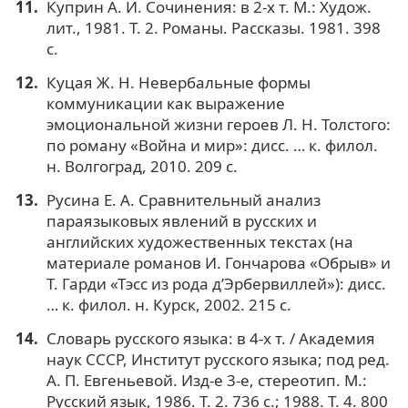
Куприн А. И. Сочинения: в 2-х т. М.: Худож.
лит., 1981. Т. 2. Романы. Рассказы. 1981. 398
с.
Куцая Ж. Н. Невербальные формы
коммуникации как выражение
эмоциональной жизни героев Л. Н. Толстого:
по роману «Война и мир»: дисс. … к. филол.
н. Волгоград, 2010. 209 с.
Русина Е. А. Сравнительный анализ
параязыковых явлений в русских и
английских художественных текстах (на
материале романов И. Гончарова «Обрыв» и
Т. Гарди «Тэсс из рода д’Эрбервиллей»): дисс.
… к. филол. н. Курск, 2002. 215 с.
Словарь русского языка: в 4-х т. / Академия
наук СССР, Институт русского языка; под ред.
А. П. Евгеньевой. Изд-е 3-е, стереотип. М.:
Русский язык, 1986. Т. 2. 736 с.; 1988. Т. 4. 800