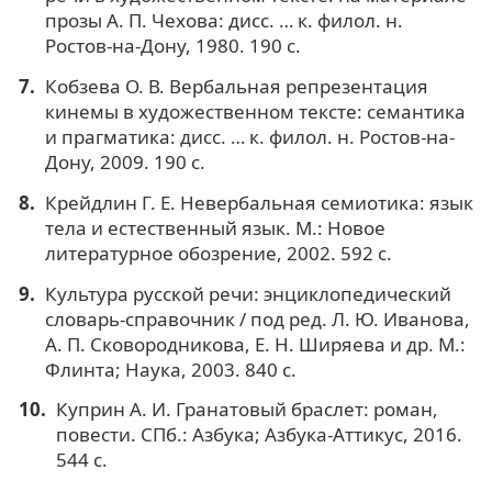
прозы А. П. Чехова: дисс. … к. филол. н.
Ростов-на-Дону, 1980. 190 с.
Кобзева О. В. Вербальная репрезентация
кинемы в художественном тексте: семантика
и прагматика: дисс. … к. филол. н. Ростов-на-
Дону, 2009. 190 с.
Крейдлин Г. Е. Невербальная семиотика: язык
тела и естественный язык. М.: Новое
литературное обозрение, 2002. 592 с.
Культура русской речи: энциклопедический
словарь-справочник / под ред. Л. Ю. Иванова,
А. П. Сковородникова, Е. Н. Ширяева и др. М.:
Флинта; Наука, 2003. 840 с.
Куприн А. И. Гранатовый браслет: роман,
повести. СПб.: Азбука; Азбука-Аттикус, 2016.
544 с.