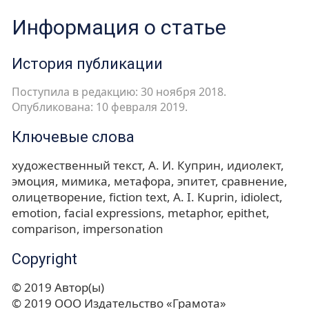
Информация о статье
История публикации
Поступила в редакцию: 30 ноября 2018.
Опубликована: 10 февраля 2019.
Ключевые слова
художественный текст
А. И. Куприн
идиолект
эмоция
мимика
метафора
эпитет
сравнение
олицетворение
fiction text
A. I. Kuprin
idiolect
emotion
facial expressions
metaphor
epithet
comparison
impersonation
Copyright
© 2019 Автор(ы)
© 2019 ООО Издательство «Грамота»