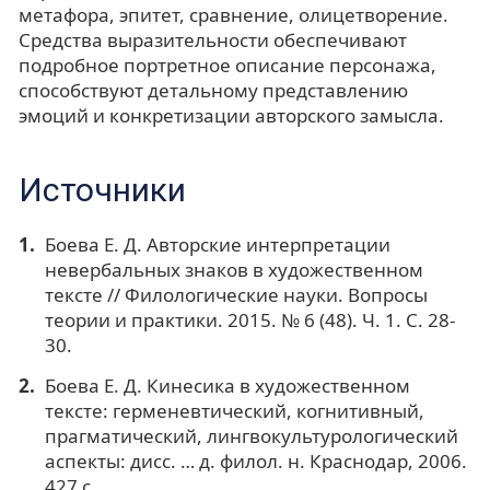
метафора, эпитет, сравнение, олицетворение.
Средства выразительности обеспечивают
подробное портретное описание персонажа,
способствуют детальному представлению
эмоций и конкретизации авторского замысла.
Источники
Боева Е. Д. Авторские интерпретации
невербальных знаков в художественном
тексте // Филологические науки. Вопросы
теории и практики. 2015. № 6 (48). Ч. 1. С. 28-
30.
Боева Е. Д. Кинесика в художественном
тексте: герменевтический, когнитивный,
прагматический, лингвокультурологический
аспекты: дисс. … д. филол. н. Краснодар, 2006.
427 с.