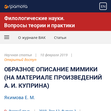
EN
Филологические науки.
Вопросы теории и практики
О журнале ВАК
Статьи
Научная статья
10 февраля 2019
Открытый доступ
ОБРАЗНОЕ ОПИСАНИЕ МИМИКИ
(НА МАТЕРИАЛЕ ПРОИЗВЕДЕНИЙ
А. И. КУПРИНА)
Якимова Е. М.
Русский язык
2019. Том 12. Выпуск 2