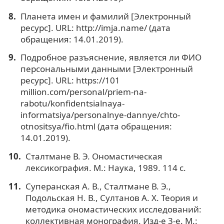
Планета имен и фамилий [Электронный
ресурс]. URL: http://imja.name/ (дата
обращения: 14.01.2019).
Подробное разъяснение, является ли ФИО
персональными данными [Электронный
ресурс]. URL: https://101
million.com/personal/priem-na-
rabotu/konfidentsialnaya-
informatsiya/personalnye-dannye/chto-
otnositsya/fio.html (дата обращения:
14.01.2019).
Cталтмане В. Э. Ономастическая
лексикография. М.: Наука, 1989. 114 с.
Суперанская А. В., Сталтмане В. Э.,
Подольская Н. В., Султанов А. Х. Теория и
методика ономастических исследований:
коллективная монография. Изд-е 3-е. М.: