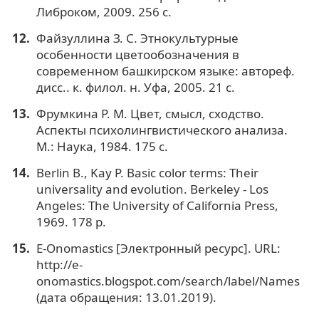
Либроком, 2009. 256 с.
Файзуллина З. С. Этнокультурные
особенности цветообозначения в
современном башкирском языке: автореф.
дисс.. к. филол. н. Уфа, 2005. 21 с.
Фрумкина Р. М. Цвет, смысл, сходство.
Аспекты психолингвистического анализа.
М.: Наука, 1984. 175 c.
Berlin B., Kay P. Basic color terms: Their
universality and evolution. Berkeley - Los
Angeles: The University of California Press,
1969. 178 p.
Е-Onomastics [Электронный ресурс]. URL:
http://e-
onomastics.blogspot.com/search/label/Names
(дата обращения: 13.01.2019).