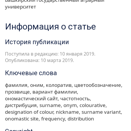
университет
Информация о статье
История публикации
Поступила в редакцию: 10 января 2019.
Опубликована: 10 марта 2019.
Ключевые слова
фамилия
оним
колоратив
цветообозначение
прозвище
вариант фамилии
ономастический сайт
частотность
дистрибуция
surname
onym
colourative
designation of colour
nickname
surname variant
onomastic site
frequency
distribution