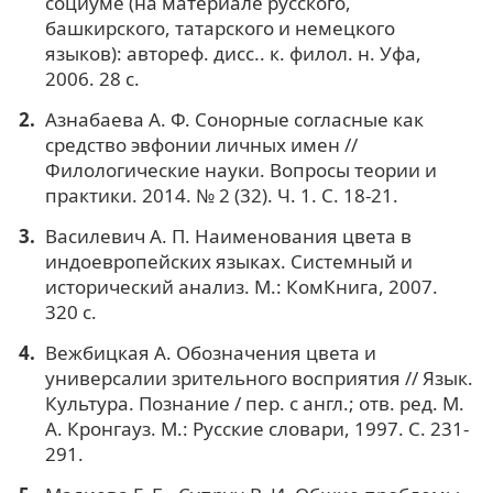
социуме (на материале русского,
башкирского, татарского и немецкого
языков): автореф. дисс.. к. филол. н. Уфа,
2006. 28 с.
Азнабаева А. Ф. Сонорные согласные как
средство эвфонии личных имен //
Филологические науки. Вопросы теории и
практики. 2014. № 2 (32). Ч. 1. С. 18-21.
Василевич А. П. Наименования цвета в
индоевропейских языках. Системный и
исторический анализ. М.: КомКнига, 2007.
320 с.
Вежбицкая А. Обозначения цвета и
универсалии зрительного восприятия // Язык.
Культура. Познание / пер. с англ.; отв. ред. М.
А. Кронгауз. М.: Русские словари, 1997. С. 231-
291.