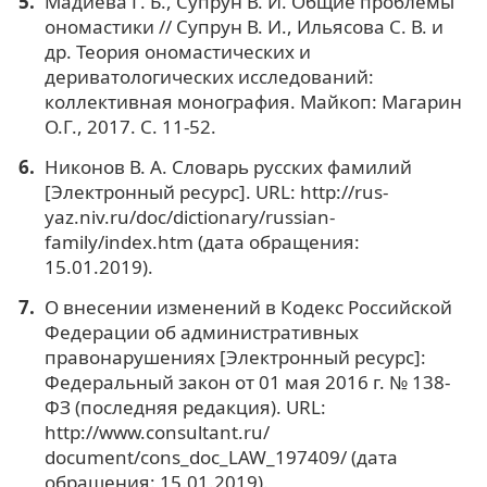
Мадиева Г. Б., Супрун В. И. Общие проблемы
ономастики // Супрун В. И., Ильясова С. В. и
др. Теория ономастических и
дериватологических исследований:
коллективная монография. Майкоп: Магарин
О.Г., 2017. С. 11-52.
Никонов В. А. Словарь русских фамилий
[Электронный ресурс]. URL: http://rus-
yaz.niv.ru/doc/dictionary/russian-
family/index.htm (дата обращения:
15.01.2019).
О внесении изменений в Кодекс Российской
Федерации об административных
правонарушениях [Электронный ресурс]:
Федеральный закон от 01 мая 2016 г. № 138-
ФЗ (последняя редакция). URL:
http://www.consultant.ru/
document/cons_doc_LAW_197409/ (дата
обращения: 15.01.2019).