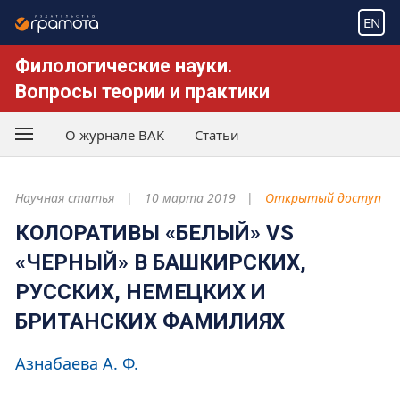
EN
Филологические науки.
Вопросы теории и практики
О журнале ВАК
Статьи
Научная статья
10 марта 2019
Открытый доступ
КОЛОРАТИВЫ «БЕЛЫЙ» VS
«ЧЕРНЫЙ» В БАШКИРСКИХ,
РУССКИХ, НЕМЕЦКИХ И
БРИТАНСКИХ ФАМИЛИЯХ
Азнабаева А. Ф.