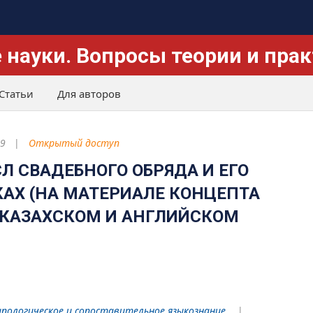
 науки. Вопросы теории и пра
Статьи
Для авторов
9
Открытый доступ
 СВАДЕБНОГО ОБРЯДА И ЕГО
АХ (НА МАТЕРИАЛЕ КОНЦЕПТА
 КАЗАХСКОМ И АНГЛИЙСКОМ
пологическое и сопоставительное языкознание