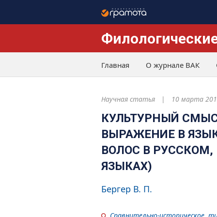
Филологические
Главная
О журнале ВАК
Научная статья
10 марта 201
КУЛЬТУРНЫЙ СМЫСЛ
ВЫРАЖЕНИЕ В ЯЗЫК
ВОЛОС В РУССКОМ,
ЯЗЫКАХ)
Бергер В. П.
Сравнительно-историческое, ти