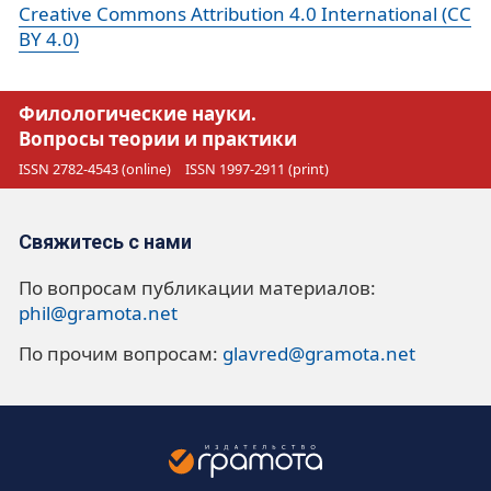
Creative Commons Attribution 4.0 International (CC
BY 4.0)
Филологические науки.
Вопросы теории и практики
ISSN 2782-4543 (online)
ISSN 1997-2911 (print)
Свяжитесь с нами
По вопросам публикации материалов:
phil@gramota.net
По прочим вопросам:
glavred@gramota.net