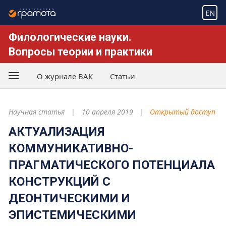
EN
Филологические науки.
Вопросы теории и практики
О журнале ВАК
Статьи
Научная статья
10 апреля 2019
Открытый доступ
АКТУАЛИЗАЦИЯ
КОММУНИКАТИВНО-
ПРАГМАТИЧЕСКОГО ПОТЕНЦИАЛА
КОНСТРУКЦИЙ С
ДЕОНТИЧЕСКИМИ И
ЭПИСТЕМИЧЕСКИМИ