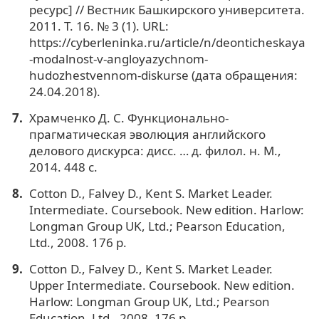
ресурс] // Вестник Башкирского университета.
2011. Т. 16. № 3 (1). URL:
https://cyberleninka.ru/article/n/deonticheskaya
-modalnost-v-angloyazychnom-
hudozhestvennom-diskurse (дата обращения:
24.04.2018).
Храмченко Д. С. Функционально-
прагматическая эволюция английского
делового дискурса: дисс. … д. филол. н. М.,
2014. 448 с.
Cotton D., Falvey D., Kent S. Market Leader.
Intermediate. Coursebook. New edition. Harlow:
Longman Group UK, Ltd.; Pearson Education,
Ltd., 2008. 176 p.
Cotton D., Falvey D., Kent S. Market Leader.
Upper Intermediate. Coursebook. New edition.
Harlow: Longman Group UK, Ltd.; Pearson
Education, Ltd., 2008. 176 p.