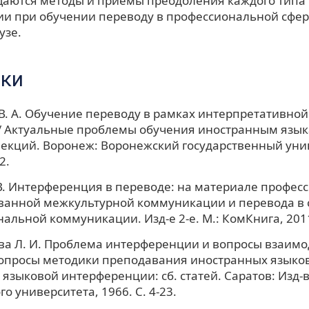
аются методы и приёмы преодоления каждого типа
и при обучении переводу в профессиональной сфер
узе.
ки
В. А. Обучение переводу в рамках интерпретативной
/ Актуальные проблемы обучения иностранным язык
 лекций. Воронеж: Воронежский государственный уни
2.
В. Интерференция в переводе: на материале профес
ванной межкультурной коммуникации и перевода в 
альной коммуникации. Изд-е 2-е. М.: КомКнига, 2011
а Л. И. Проблема интерференции и вопросы взаимо
Вопросы методики преподавания иностранных языков 
языковой интерференции: сб. статей. Саратов: Изд-
о университета, 1966. С. 4-23.