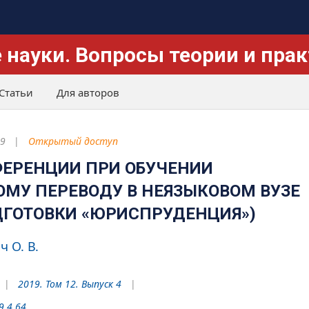
 науки. Вопросы теории и пра
Статьи
Для авторов
19
Открытый доступ
ЕРЕНЦИИ ПРИ ОБУЧЕНИИ
МУ ПЕРЕВОДУ В НЕЯЗЫКОВОМ ВУЗЕ
ДГОТОВКИ «ЮРИСПРУДЕНЦИЯ»)
 О. В.
2019. Том 12. Выпуск 4
9.4.64