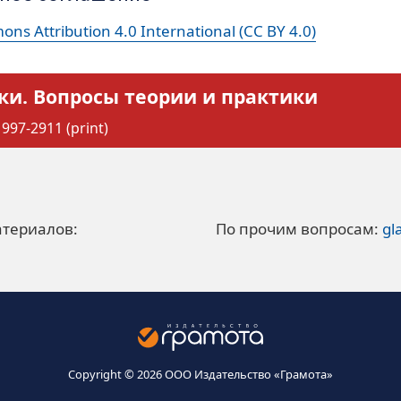
ns Attribution 4.0 International (CC BY 4.0)
ки. Вопросы теории и практики
997-2911 (print)
атериалов:
По прочим вопросам:
gl
Copyright © 2026 ООО Издательство «Грамота»