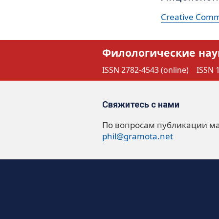
Creative Commo
Филологические нау
ISSN 2782-4543 (online)
ISSN 1
Свяжитесь с нами
По вопросам публикации м
phil@gramota.net