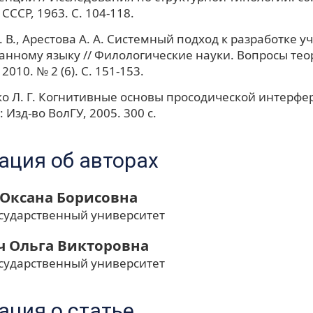
СССР, 1963. С. 104-118.
. В., Арестова А. А. Системный подход к разработке у
анному языку // Филологические науки. Вопросы тео
2010. № 2 (6). С. 151-153.
 Л. Г. Когнитивные основы просодической интерфе
 Изд-во ВолГУ, 2005. 300 с.
ция об авторах
 Оксана Борисовна
сударственный университет
 Ольга Викторовна
сударственный университет
ция о статье