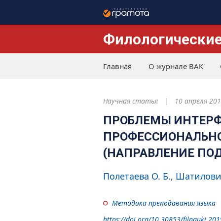
Филологические
Главная
О журнале ВАК
Научная статья
10 апреля 20
ПРОБЛЕМЫ ИНТЕРФ
ПРОФЕССИОНАЛЬНО
(НАПРАВЛЕНИЕ ПО
Полетаева О. Б.
Шатилович
Методика преподавания языка
https://doi.org/10.30853/filnauki.201