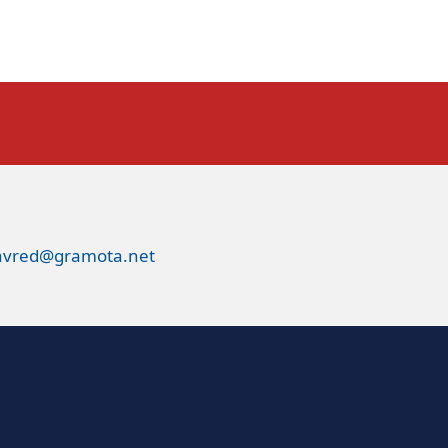
avred@gramota.net