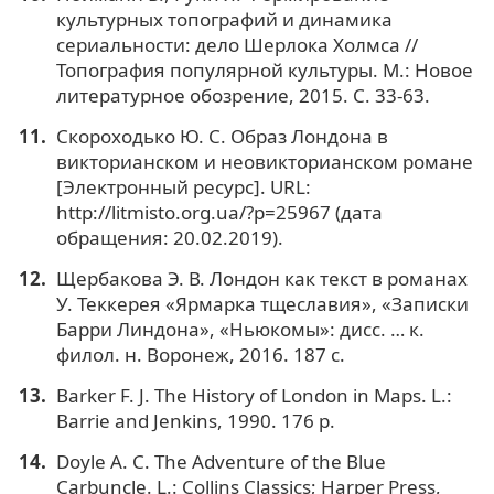
культурных топографий и динамика
сериальности: дело Шерлока Холмса //
Топография популярной культуры. М.: Новое
литературное обозрение, 2015. С. 33-63.
Скороходько Ю. С. Образ Лондона в
викторианском и неовикторианском романе
[Электронный ресурс]. URL:
http://litmisto.org.ua/?p=25967 (дата
обращения: 20.02.2019).
Щербакова Э. В. Лондон как текст в романах
У. Теккерея «Ярмарка тщеславия», «Записки
Барри Линдона», «Ньюкомы»: дисс. … к.
филол. н. Воронеж, 2016. 187 с.
Barker F. J. The History of London in Maps. L.:
Barrie and Jenkins, 1990. 176 p.
Doyle A. C. The Adventure of the Blue
Carbuncle. L.: Collins Classics; Harper Press,