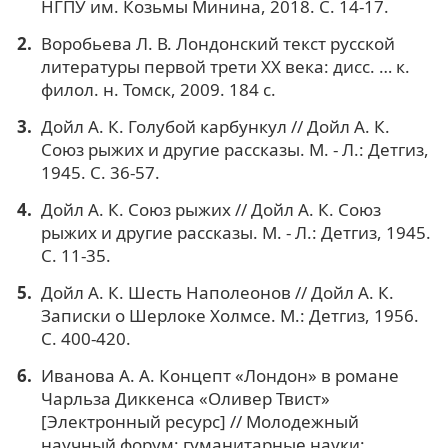
НГПУ им. Козьмы Минина, 2018. С. 14-17.
Воробьева Л. В. Лондонский текст русской
литературы первой трети ХХ века: дисс. … к.
филол. н. Томск, 2009. 184 с.
Дойл А. К. Голубой карбункул // Дойл А. К.
Союз рыжих и другие рассказы. М. - Л.: Детгиз,
1945. С. 36-57.
Дойл А. К. Союз рыжих // Дойл А. К. Союз
рыжих и другие рассказы. М. - Л.: Детгиз, 1945.
С. 11-35.
Дойл А. К. Шесть Наполеонов // Дойл А. К.
Записки о Шерлоке Холмсе. М.: Детгиз, 1956.
С. 400-420.
Иванова А. А. Концепт «Лондон» в романе
Чарльза Диккенса «Оливер Твист»
[Электронный ресурс] // Молодежный
научный форум: гуманитарные науки: