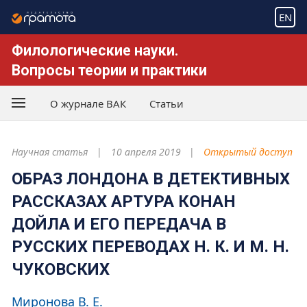
EN
Филологические науки.
Вопросы теории и практики
О журнале ВАК
Статьи
Научная статья
10 апреля 2019
Открытый доступ
ОБРАЗ ЛОНДОНА В ДЕТЕКТИВНЫХ
РАССКАЗАХ АРТУРА КОНАН
ДОЙЛА И ЕГО ПЕРЕДАЧА В
РУССКИХ ПЕРЕВОДАХ Н. К. И М. Н.
ЧУКОВСКИХ
Миронова В. Е.