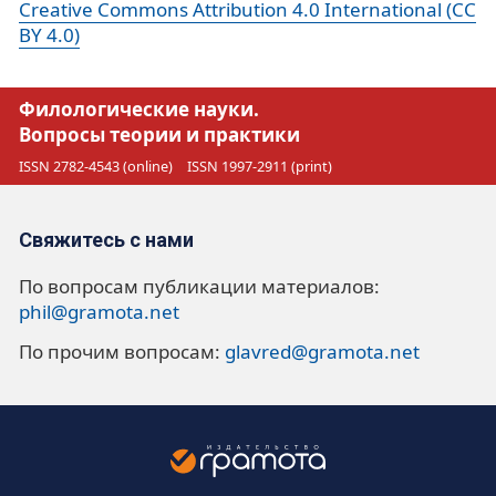
Creative Commons Attribution 4.0 International (CC
BY 4.0)
Филологические науки.
Вопросы теории и практики
ISSN 2782-4543 (online)
ISSN 1997-2911 (print)
Свяжитесь с нами
По вопросам публикации материалов:
phil@gramota.net
По прочим вопросам:
glavred@gramota.net