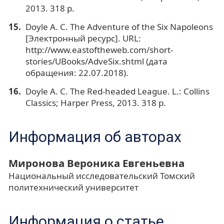
2013. 318 р.
Doyle A. C. The Adventure of the Six Napoleons
[Электронный ресурс]. URL:
http://www.eastoftheweb.com/short-
stories/UBooks/AdveSix.shtml (дата
обращения: 22.07.2018).
Doyle A. C. The Red-headed League. L.: Collins
Classics; Harper Press, 2013. 318 р.
Информация об авторах
Миронова Вероника Евгеньевна
Национальный исследовательский Томский
политехнический университет
Информация о статье