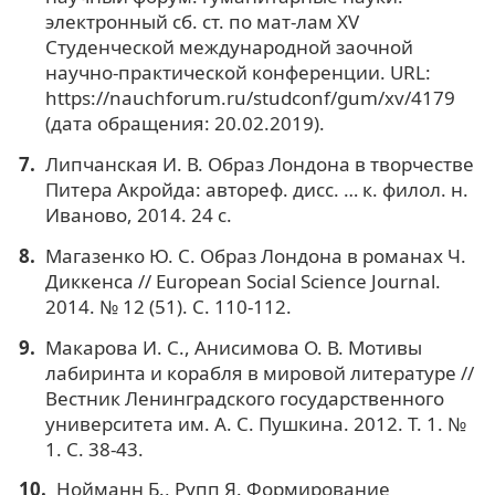
электронный сб. ст. по мат-лам XV
Студенческой международной заочной
научно-практической конференции. URL:
https://nauchforum.ru/studconf/gum/xv/4179
(дата обращения: 20.02.2019).
Липчанская И. В. Образ Лондона в творчестве
Питера Акройда: автореф. дисс. … к. филол. н.
Иваново, 2014. 24 с.
Магазенко Ю. С. Образ Лондона в романах Ч.
Диккенса // European Social Science Journal.
2014. № 12 (51). С. 110-112.
Макарова И. С., Анисимова О. В. Мотивы
лабиринта и корабля в мировой литературе //
Вестник Ленинградского государственного
университета им. А. С. Пушкина. 2012. Т. 1. №
1. С. 38-43.
Нойманн Б., Рупп Я. Формирование