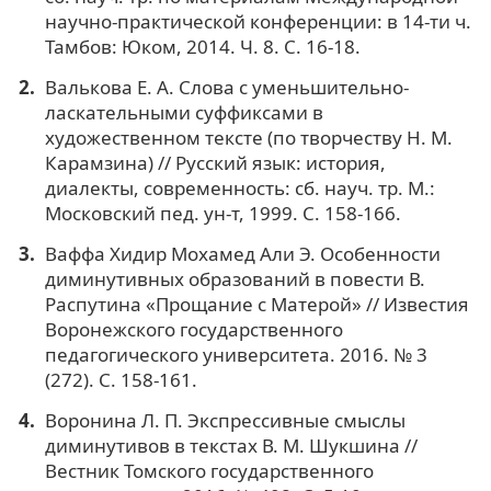
научно-практической конференции: в 14-ти ч.
Тамбов: Юком, 2014. Ч. 8. С. 16-18.
Валькова Е. А. Слова с уменьшительно-
ласкательными суффиксами в
художественном тексте (по творчеству Н. М.
Карамзина) // Русский язык: история,
диалекты, современность: сб. науч. тр. М.:
Московский пед. ун-т, 1999. С. 158-166.
Ваффа Хидир Мохамед Али Э. Особенности
диминутивных образований в повести В.
Распутина «Прощание с Матерой» // Известия
Воронежского государственного
педагогического университета. 2016. № 3
(272). С. 158-161.
Воронина Л. П. Экспрессивные смыслы
диминутивов в текстах В. М. Шукшина //
Вестник Томского государственного