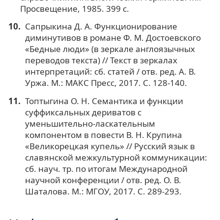
Просвещение, 1985. 399 с.
Сапрыкина Д. А. Функционирование
диминутивов в романе Ф. М. Достоевского
«Бедные люди» (в зеркале англоязычных
переводов текста) // Текст в зеркалах
интерпретаций: сб. статей / отв. ред. А. В.
Уржа. М.: МАКС Пресс, 2017. С. 128-140.
Топтыгина О. Н. Семантика и функции
суффиксальных дериватов с
уменьшительно-ласкательным
компонентом в повести В. Н. Крупина
«Великорецкая купель» // Русский язык в
славянской межкультурной коммуникации:
сб. науч. тр. по итогам Международной
научной конференции / отв. ред. О. В.
Шаталова. М.: МГОУ, 2017. С. 289-293.