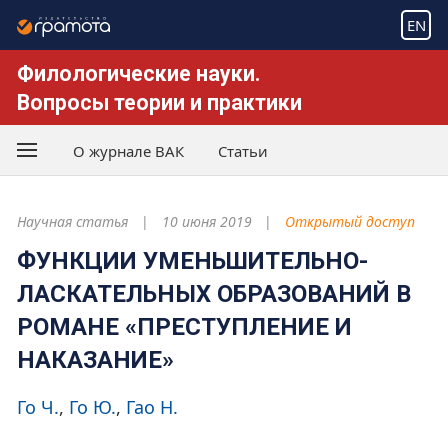
EN
Филологические науки.
Вопросы теории и практики
О журнале ВАК
Статьи
Научная статья
10 июня 2019
Открытый доступ
ФУНКЦИИ УМЕНЬШИТЕЛЬНО-
ЛАСКАТЕЛЬНЫХ ОБРАЗОВАНИЙ В
РОМАНЕ «ПРЕСТУПЛЕНИЕ И
НАКАЗАНИЕ»
Го Ч.
Го Ю.
Гао Н.