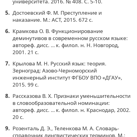
университета. 2016. № 408. С. 5-10.
Достоевский Ф. М. Преступление и
наказание. М.: АСТ, 2015. 672 с.
Крамкова О. В. Функционирование
деминутивов в современном русском языке:
автореф. дисс. … к. филол. н. Н. Новгород,
2001. 21 с.
Крылова М. Н. Русский язык: теория.
Зерноград: Азово-Черноморский
инженерный институт ФГБОУ ВПО «ДГАУ»,
2015. 99 с.
Рассказова В. Х. Признаки уменьшительности
в словообразовательной номинации:
автореф. дисс. … к. филол. н. Краснодар, 2002.
20 с.
Розенталь Д. Э., Теленкова М. А. Словарь-
справочник лингвистических терминов. М.: