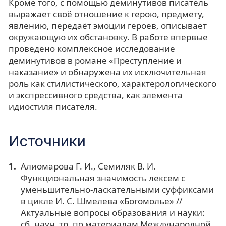
Кроме того, с помощью деминутивов писатель
выражает своё отношение к герою, предмету,
явлению, передаёт эмоции героев, описывает
окружающую их обстановку. В работе впервые
проведено комплексное исследование
деминутивов в романе «Преступление и
наказание» и обнаружена их исключительная
роль как стилистического, характерологического
и экспрессивного средства, как элемента
идиостиля писателя.
Источники
Алиомарова Г. И., Семиляк В. И.
Функциональная значимость лексем с
уменьшительно-ласкательными суффиксами
в цикле И. С. Шмелева «Богомолье» //
Актуальные вопросы образования и науки:
сб. науч. тр. по материалам Международной