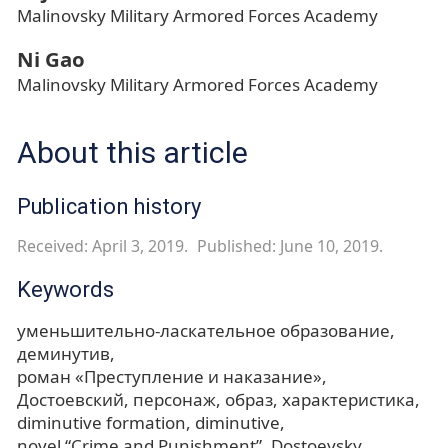
Malinovsky Military Armored Forces Academy
Ni Gao
Malinovsky Military Armored Forces Academy
About this article
Publication history
Received: April 3, 2019.
Published: June 10, 2019.
Keywords
уменьшительно-ласкательное образование
деминутив
роман «Преступление и наказание»
Достоевский
персонаж
образ
характеристика
diminutive formation
diminutive
novel “Crime and Punishment”
Dostoevsky