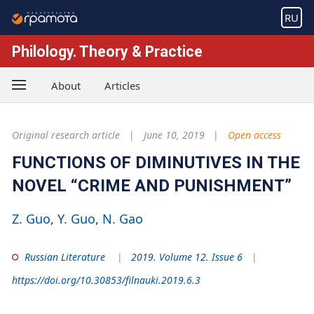
RU
Philology. Theory & Practice
About
Articles
Original research article
June 10, 2019
Open access
FUNCTIONS OF DIMINUTIVES IN THE
NOVEL “CRIME AND PUNISHMENT”
Z. Guo
Y. Guo
N. Gao
Russian Literature
2019. Volume 12. Issue 6
https://doi.org/10.30853/filnauki.2019.6.3