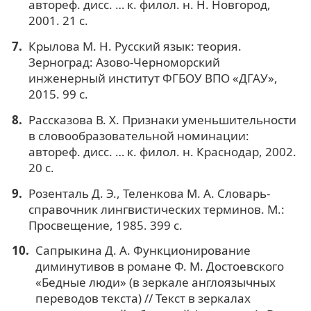
автореф. дисс. … к. филол. н. Н. Новгород,
2001. 21 с.
Крылова М. Н. Русский язык: теория.
Зерноград: Азово-Черноморский
инженерный институт ФГБОУ ВПО «ДГАУ»,
2015. 99 с.
Рассказова В. Х. Признаки уменьшительности
в словообразовательной номинации:
автореф. дисс. … к. филол. н. Краснодар, 2002.
20 с.
Розенталь Д. Э., Теленкова М. А. Словарь-
справочник лингвистических терминов. М.:
Просвещение, 1985. 399 с.
Сапрыкина Д. А. Функционирование
диминутивов в романе Ф. М. Достоевского
«Бедные люди» (в зеркале англоязычных
переводов текста) // Текст в зеркалах