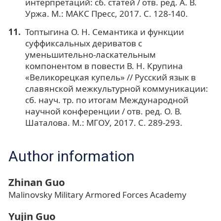
интерпретаций: сб. статей / отв. ред. А. В.
Уржа. М.: МАКС Пресс, 2017. С. 128-140.
Топтыгина О. Н. Семантика и функции
суффиксальных дериватов с
уменьшительно-ласкательным
компонентом в повести В. Н. Крупина
«Великорецкая купель» // Русский язык в
славянской межкультурной коммуникации:
сб. науч. тр. по итогам Международной
научной конференции / отв. ред. О. В.
Шаталова. М.: МГОУ, 2017. С. 289-293.
Author information
Zhinan Guo
Malinovsky Military Armored Forces Academy
Yujin Guo