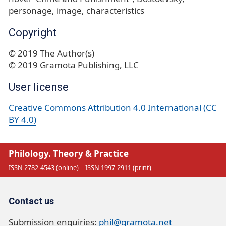
personage
image
characteristics
Copyright
© 2019 The Author(s)
© 2019 Gramota Publishing, LLC
User license
Creative Commons Attribution 4.0 International (CC
BY 4.0)
Philology. Theory & Practice
ISSN 2782-4543 (online)
ISSN 1997-2911 (print)
Contact us
Submission enquiries:
phil@gramota.net