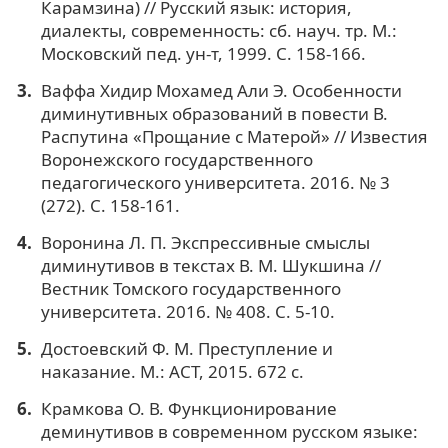
Карамзина) // Русский язык: история,
диалекты, современность: сб. науч. тр. М.:
Московский пед. ун-т, 1999. С. 158-166.
Ваффа Хидир Мохамед Али Э. Особенности
диминутивных образований в повести В.
Распутина «Прощание с Матерой» // Известия
Воронежского государственного
педагогического университета. 2016. № 3
(272). С. 158-161.
Воронина Л. П. Экспрессивные смыслы
диминутивов в текстах В. М. Шукшина //
Вестник Томского государственного
университета. 2016. № 408. С. 5-10.
Достоевский Ф. М. Преступление и
наказание. М.: АСТ, 2015. 672 с.
Крамкова О. В. Функционирование
деминутивов в современном русском языке: