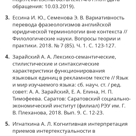
обращения: 10.03.2019).
Ессина И. Ю., Семенова Э. В. Вариативность
перевода фразеологизмов английской
юридической терминологии вне контекста //
Филологические науки. Вопросы теории и
практики. 2018. № 7 (85). Ч. 1. С. 123-127.
Зарайский А. А. Лексико-семантические,
стилистические и синтаксические
характеристики функционирования
языковых единиц в рекламном тексте // Язык
и мир изучаемого языка: сб. науч. ст. / ред.
совет: А. А. Зарайский, Е. А. Елина, Н. П.
Тимофеева. Саратов: Саратовский социально-
экономический институт (филиал) РЭУ им. Г.
В. Плеханова, 2018. Вып. 9. С. 12-23.
Игнаткина А. Л. Когнитивная интерпретация
приемов интертекстуальности в