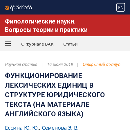
EN
Филологические науки.
Вопросы теории и практики
О журнале ВАК
Статьи
Научная статья
10 июня 2019
Открытый доступ
ФУНКЦИОНИРОВАНИЕ
ЛЕКСИЧЕСКИХ ЕДИНИЦ В
СТРУКТУРЕ ЮРИДИЧЕСКОГО
ТЕКСТА (НА МАТЕРИАЛЕ
АНГЛИЙСКОГО ЯЗЫКА)
Ессина Ю. Ю.
Семенова Э. В.