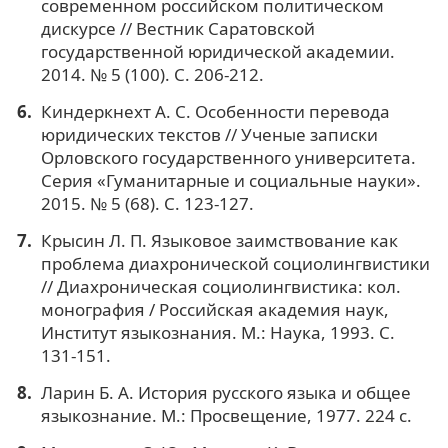
современном российском политическом
дискурсе // Вестник Саратовской
государственной юридической академии.
2014. № 5 (100). С. 206-212.
Киндеркнехт А. С. Особенности перевода
юридических текстов // Ученые записки
Орловского государственного университета.
Серия «Гуманитарные и социальные науки».
2015. № 5 (68). С. 123-127.
Крысин Л. П. Языковое заимствование как
проблема диахронической социолингвистики
// Диахроническая социолингвистика: кол.
монография / Российская академия наук,
Институт языкознания. М.: Наука, 1993. С.
131-151.
Ларин Б. А. История русского языка и общее
языкознание. М.: Просвещение, 1977. 224 с.