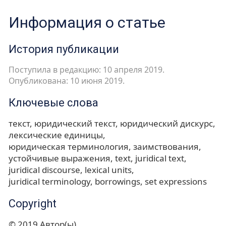
Информация о статье
История публикации
Поступила в редакцию: 10 апреля 2019.
Опубликована: 10 июня 2019.
Ключевые слова
текст
юридический текст
юридический дискурс
лексические единицы
юридическая терминология
заимствования
устойчивые выражения
text
juridical text
juridical discourse
lexical units
juridical terminology
borrowings
set expressions
Copyright
© 2019 Автор(ы)