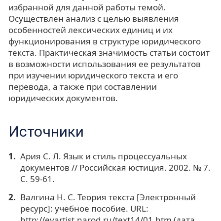
избранной для данной работы темой.
Осуществлен анализ с целью выявления
особенностей лексических единиц и их
функционирования в структуре юридического
текста. Практическая значимость статьи состоит
в возможности использования ее результатов
при изучении юридического текста и его
перевода, а также при составлении
юридических документов.
Источники
Ария С. Л. Язык и стиль процессуальных
документов // Российская юстиция. 2002. № 7.
С. 59-61.
Валгина Н. С. Теория текста [Электронный
ресурс]: учебное пособие. URL:
http://evartist.narod.ru/text14/01.htm (дата