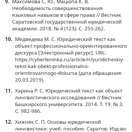
Максимова С. Ю., Мацюпа К. В.
Необходимость совершенствования
языковых навыков в сфере права // Вестник
Саратовской государственной юридической
академии. 2018. № 4 (123). С. 255-262.
Медведева М. С. Юридический текст как
объект профессионально-ориентированного
дискурса [Электронный ресурс]. URL:
https://cyberleninka.ru/article/n/yuridicheskiy-
tekst-kak-obekt-professionalno-
orientirovannogo-diskursa (дата обращения:
20.03.2019).
Харина Р. С. Юридический текст как объект
лингвистического исследования // Вестник
Башкирского университета. 2014. Т. 19. № 3.
С. 982-986.
Хижняк С. П. Основы юридической
лингвистики: учеб. пособие. Саратов: Изд-во