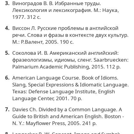
Виноградов В. В. Избранные труды.
Лексикология и лексикография. М.: Наука,
1977. 312 с.
Виссон Л. Русские проблемы в английской
речи. Слова и фразы в контексте двух культур.
М.: Р.Валент, 2005. 190 с.
Соколова И. В. Американский английский:
фразеологизмы, идиомы, сленг. Saarbruecken:
Palmarium Academic Publishing, 2015. 112 p.
American Language Course. Book of Idioms.
Slang, Special Expressions & Idiomatic Language.
Texas: Defense Language Institute, English
Language Center, 2001. 70 p.
Davies Ch. Divided by a Common Language. A
Guide to British and American English. Boston -
N. Y.: Mayflower Press, 2005. 241 p.