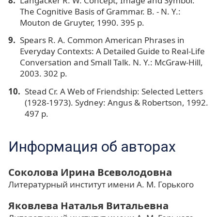
Langacker R. W. Concept, Image and Symbol:
The Cognitive Basis of Grammar. B. - N. Y.:
Mouton de Gruyter, 1990. 395 p.
Spears R. A. Common American Phrases in
Everyday Contexts: A Detailed Guide to Real-Life
Conversation and Small Talk. N. Y.: McGraw-Hill,
2003. 302 p.
Stead Cr. A Web of Friendship: Selected Letters
(1928-1973). Sydney: Angus & Robertson, 1992.
497 p.
Информация об авторах
Соколова Ирина Всеволодовна
Литературный институт имени А. М. Горького
Яковлева Наталья Витальевна