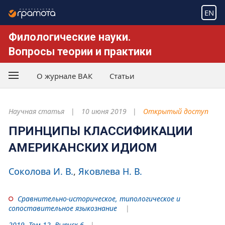
EN
Филологические науки.
Вопросы теории и практики
О журнале ВАК
Статьи
Научная статья
10 июня 2019
Открытый доступ
ПРИНЦИПЫ КЛАССИФИКАЦИИ
АМЕРИКАНСКИХ ИДИОМ
Соколова И. В.
Яковлева Н. В.
Сравнительно-историческое, типологическое и
сопоставительное языкознание
2019. Том 12. Выпуск 6