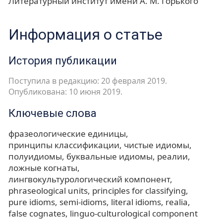
Литературный институт имени А. М. Горького
Информация о статье
История публикации
Поступила в редакцию: 20 февраля 2019.
Опубликована: 10 июня 2019.
Ключевые слова
фразеологические единицы
принципы классификации
чистые идиомы
полуидиомы
буквальные идиомы
реалии
ложные когнаты
лингвокультурологический компонент
phraseological units
principles for classifying
pure idioms
semi-idioms
literal idioms
realia
false cognates
linguo-culturological component