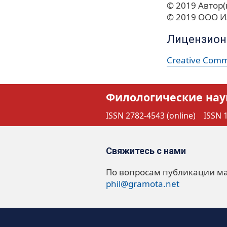
© 2019 Автор(
© 2019 ООО И
Лицензион
Creative Commo
Филологические нау
ISSN 2782-4543 (online)
ISSN 1
Свяжитесь с нами
По вопросам публикации м
phil@gramota.net