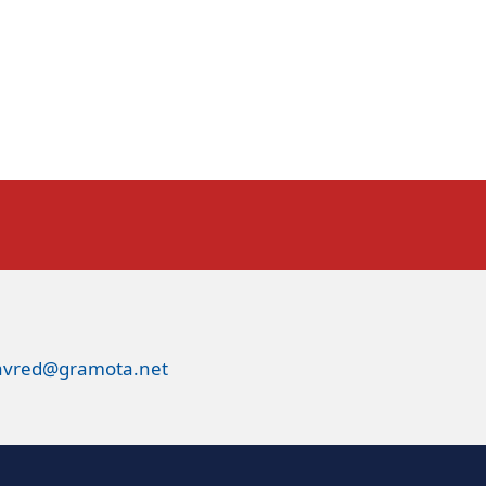
avred@gramota.net