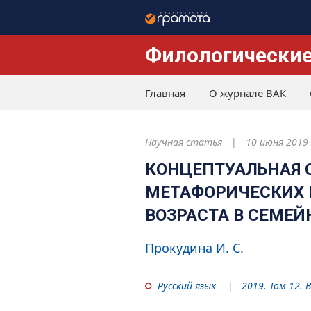
Филологические
Главная
О журнале ВАК
Научная статья
10 июня 2019
КОНЦЕПТУАЛЬНАЯ 
МЕТАФОРИЧЕСКИХ 
ВОЗРАСТА В СЕМЕ
Прокудина И. С.
Русский язык
2019. Том 12. 