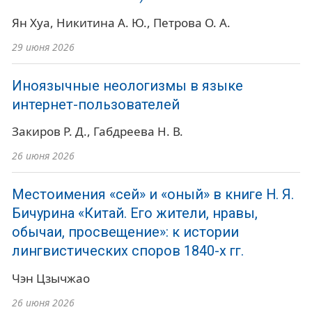
Ян Хуа
Никитина А. Ю.
Петрова О. А.
29 июня 2026
Иноязычные неологизмы в языке
интернет-пользователей
Закиров Р. Д.
Габдреева Н. В.
26 июня 2026
Местоимения «сей» и «оный» в книге Н. Я.
Бичурина «Китай. Его жители, нравы,
обычаи, просвещение»: к истории
лингвистических споров 1840-х гг.
Чэн Цзычжао
26 июня 2026