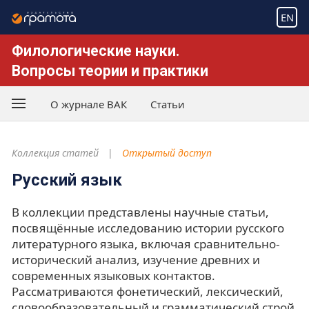
EN
Филологические науки.
Вопросы теории и практики
О журнале ВАК
Статьи
Коллекция статей
Открытый доступ
Русский язык
В коллекции представлены научные статьи,
посвящённые исследованию истории русского
литературного языка, включая сравнительно-
исторический анализ, изучение древних и
современных языковых контактов.
Рассматриваются фонетический, лексический,
словообразовательный и грамматический строй