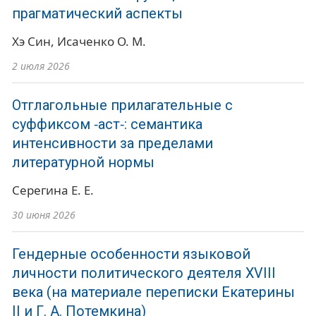
прагматический аспекты
Хэ Син
Исаченко О. М.
2 июля 2026
Отглагольные прилагательные с
суффиксом ‑аст‑: семантика
интенсивности за пределами
литературной нормы
Серегина Е. Е.
30 июня 2026
Гендерные особенности языковой
личности политического деятеля XVIII
века (на материале переписки Екатерины
II и Г. А. Потемкина)