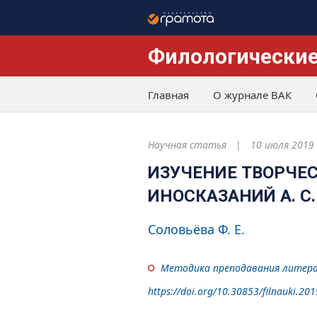
Филологические
Главная
О журнале ВАК
Научная статья
10 июля 2019
ИЗУЧЕНИЕ ТВОРЧЕСТ
ИНОСКАЗАНИЙ А. С
Соловьёва Ф. Е.
Методика преподавания литер
https://doi.org/10.30853/filnauki.201