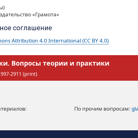
ы)
здательство «Грамота»
ное соглашение
ns Attribution 4.0 International (CC BY 4.0)
ки. Вопросы теории и практики
997-2911 (print)
атериалов:
По прочим вопросам:
gl