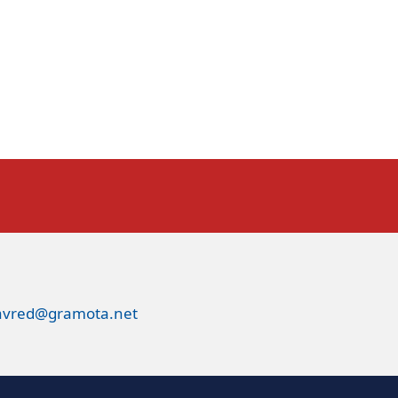
avred@gramota.net