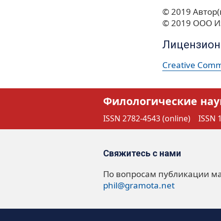
© 2019 Автор(
© 2019 ООО И
Лицензион
Creative Commo
Филологические нау
ISSN 2782-4543 (online)
ISSN 1
Свяжитесь с нами
По вопросам публикации м
phil@gramota.net