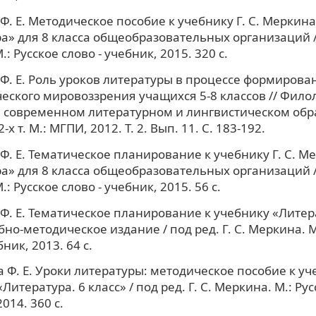
Ф. Е. Методическое пособие к учебнику Г. С. Меркина
а» для 8 класса общеобразовательных организаций / п
: Русское слово - учебник, 2015. 320 с.
Ф. Е. Роль уроков литературы в процессе формирова
еского мировоззрения учащихся 5-8 классов // Фило
 современном литературном и лингвистическом обра
 2-х т. М.: МГПИ, 2012. Т. 2. Вып. 11. С. 183-192.
Ф. Е. Тематическое планирование к учебнику Г. С. М
а» для 8 класса общеобразовательных организаций / п
: Русское слово - учебник, 2015. 56 с.
Ф. Е. Тематическое планирование к учебнику «Литер
бно-методическое издание / под ред. Г. С. Меркина. М
бник, 2013. 64 с.
 Ф. Е. Уроки литературы: методическое пособие к уче
итература. 6 класс» / под ред. Г. С. Меркина. М.: Рус
014. 360 с.