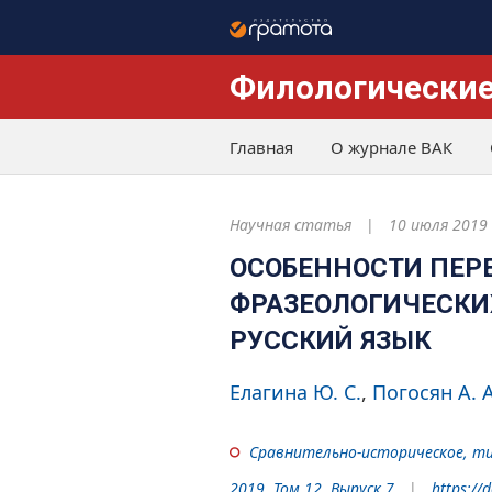
Филологические
Главная
О журнале ВАК
Научная статья
10 июля 2019
ОСОБЕННОСТИ ПЕР
ФРАЗЕОЛОГИЧЕСКИХ
РУССКИЙ ЯЗЫК
Елагина Ю. С.
Погосян А. А
Сравнительно-историческое, ти
2019. Том 12. Выпуск 7
https://