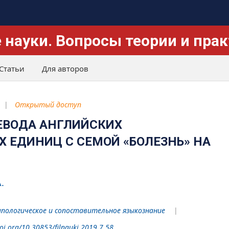
 науки. Вопросы теории и пра
Статьи
Для авторов
Открытый доступ
ЕВОДА АНГЛИЙСКИХ
 ЕДИНИЦ С СЕМОЙ «БОЛЕЗНЬ» НА
.
пологическое и сопоставительное языкознание
doi.org/10.30853/filnauki.2019.7.58