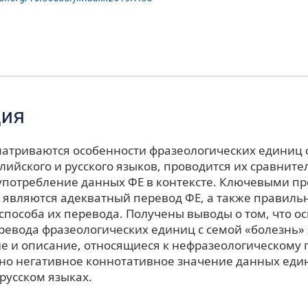
ция
сматриваются особенности фразеологических единиц 
лийского и русского языков, проводится их сравнит
употребление данных ФЕ в контексте. Ключевыми п
 являются адекватный перевод ФЕ, а также правиль
способа их перевода. Получены выводы о том, что 
ревода фразеологических единиц с семой «болезнь»
е и описание, относящиеся к нефразеологическому п
но негативное коннотативное значение данных еди
русском языках.