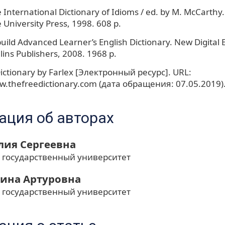
International Dictionary of Idioms / ed. by M. McCarthy
University Press, 1998. 608 p.
uild Advanced Learner’s English Dictionary. New Digital Ed
lins Publishers, 2008. 1968 p.
ictionary by Farlex [Электронный ресурс]. URL:
w.thefreedictionary.com (дата обращения: 07.05.2019)
ция об авторах
лия Сергеевна
 государственный университет
рина Артуровна
 государственный университет