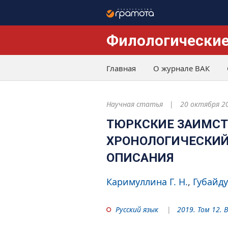
Филологические
Главная
О журнале ВАК
Научная статья
20 октября 2
ТЮРКСКИЕ ЗАИМСТ
ХРОНОЛОГИЧЕСКИЙ
ОПИСАНИЯ
Каримуллина Г. Н.
Губайду
Русский язык
2019. Том 12. 