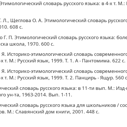
тимологический словарь русского языка: в 4-х т. М.: 
. Л., Щеглова О. А. Этимологический словарь русского
10. 608 с.
 Г. П. Этимологический словарь русского языка: боле
ска школа, 1970. 600 с.
 Я. Историко-этимологический словарь современного
-х т. М.: Русский язык, 1999. Т. 1. А - Пантомима. 622 с.
 Я. Историко-этимологический словарь современного
-х т. М.: Русский язык, 1999. Т. 2. Панцирь - Ящур. 560 с
ческий словарь русского языка: в 11-ти вып. М.: Изд-
о ун-та, 1963-2014. Вып. 1-11.
ческий словарь русского языка для школьников / сост
в. М.: Славянский дом книги, 2001. 448 с.