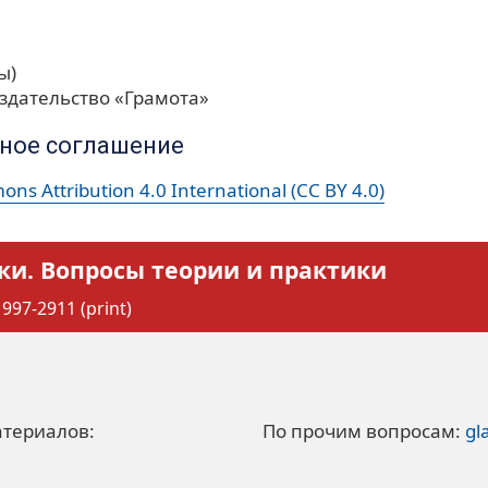
ы)
здательство «Грамота»
ное соглашение
ns Attribution 4.0 International (CC BY 4.0)
ки. Вопросы теории и практики
997-2911 (print)
атериалов:
По прочим вопросам:
gl