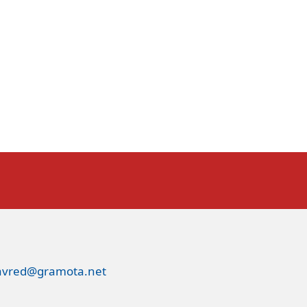
avred@gramota.net