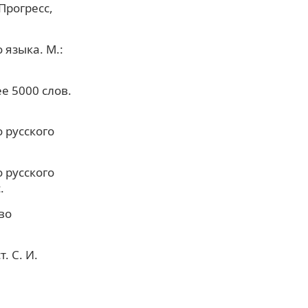
Прогресс,
 языка. М.:
е 5000 слов.
 русского
 русского
.
во
. С. И.