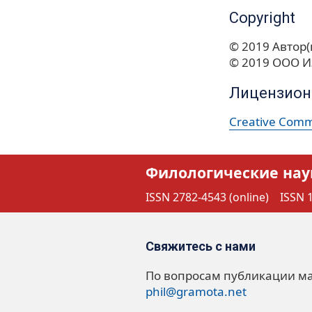
Copyright
© 2019 Автор(
© 2019 ООО И
Лицензион
Creative Commo
Филологические нау
ISSN 2782-4543 (online)
ISSN 1
Свяжитесь с нами
По вопросам публикации м
phil@gramota.net