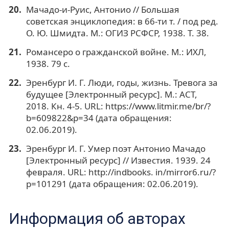
Мачадо-и-Руис, Антонио // Большая
советская энциклопедия: в 66-ти т. / под ред.
О. Ю. Шмидта. М.: ОГИЗ РСФСР, 1938. Т. 38.
Романсеро о гражданской войне. М.: ИХЛ,
1938. 79 с.
Эренбург И. Г. Люди, годы, жизнь. Тревога за
будущее [Электронный ресурс]. М.: АСТ,
2018. Кн. 4-5. URL: https://www.litmir.me/br/?
b=609822&p=34 (дата обращения:
02.06.2019).
Эренбург И. Г. Умер поэт Антонио Мачадо
[Электронный ресурс] // Известия. 1939. 24
февраля. URL: http://indbooks. in/mirror6.ru/?
p=101291 (дата обращения: 02.06.2019).
Информация об авторах