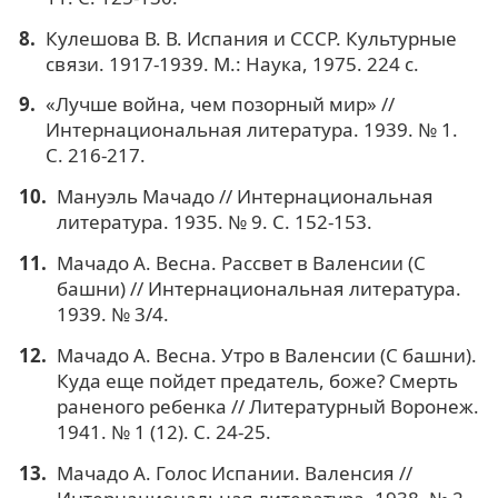
Кулешова В. В. Испания и СССР. Культурные
связи. 1917-1939. М.: Наука, 1975. 224 с.
«Лучше война, чем позорный мир» //
Интернациональная литература. 1939. № 1.
С. 216-217.
Мануэль Мачадо // Интернациональная
литература. 1935. № 9. С. 152-153.
Мачадо А. Весна. Рассвет в Валенсии (С
башни) // Интернациональная литература.
1939. № 3/4.
Мачадо А. Весна. Утро в Валенсии (С башни).
Куда еще пойдет предатель, боже? Смерть
раненого ребенка // Литературный Воронеж.
1941. № 1 (12). С. 24-25.
Мачадо А. Голос Испании. Валенсия //