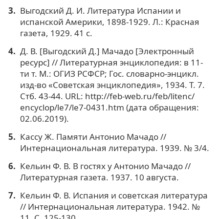
Выгодский Д. И. Литература Испании и
испанской Америки, 1898-1929. Л.: Красная
газета, 1929. 41 с.
Д. В. [Выгодский Д.] Мачадо [Электронный
ресурс] // Литературная энциклопедия: в 11-
ти т. М.: ОГИЗ РСФСР; Гос. словарно-энцикл.
изд-во «Советская энциклопедия», 1934. Т. 7.
Стб. 43-44. URL: http://feb-web.ru/feb/litenc/
encyclop/le7/le7-0431.htm (дата обращения:
02.06.2019).
Кассу Ж. Памяти Антонио Мачадо //
Интернациональная литература. 1939. № 3/4.
Кельин Ф. В. В гостях у Антонио Мачадо //
Литературная газета. 1937. 10 августа.
Кельин Ф. В. Испания и советская литература
// Интернациональная литература. 1942. №
11. С. 125-130.