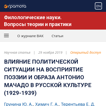
EN
Филологические науки.
Вопросы теории и практики
О журнале ВАК
Статьи
Научная статья
29 ноября 2019
Открытый доступ
ВЛИЯНИЕ ПОЛИТИЧЕСКОЙ
СИТУАЦИИ НА ВОСПРИЯТИЕ
ПОЭЗИИ И ОБРАЗА АНТОНИО
МАЧАДО В РУССКОЙ КУЛЬТУРЕ
(1929-1939)
Грунина Ю. А.
Химич Г. А.
Терентьева Е. Д.