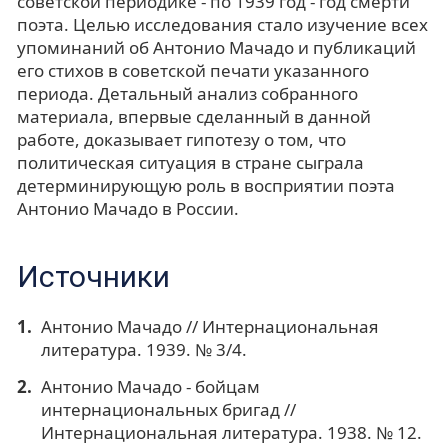
советской периодике - по 1939 год - год смерти
поэта. Целью исследования стало изучение всех
упоминаний об Антонио Мачадо и публикаций
его стихов в советской печати указанного
периода. Детальный анализ собранного
материала, впервые сделанный в данной
работе, доказывает гипотезу о том, что
политическая ситуация в стране сыграла
детерминирующую роль в восприятии поэта
Антонио Мачадо в России.
Источники
Антонио Мачадо // Интернациональная
литература. 1939. № 3/4.
Антонио Мачадо - бойцам
интернациональных бригад //
Интернациональная литература. 1938. № 12.