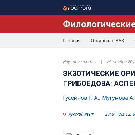
Филологические
Главная
О журнале ВАК
Научная статья
29 ноября 20
ЭКЗОТИЧЕСКИЕ ОРИ
ГРИБОЕДОВА: АСП
Гусейнов Г. А.
Мугумова А.
Русский язык
2019. Том 12. 