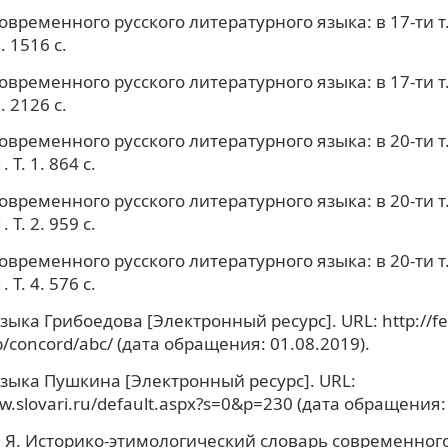
овременного русского литературного языка: в 17-ти т.
. 1516 с.
овременного русского литературного языка: в 17-ти т.
. 2126 с.
овременного русского литературного языка: в 20-ти т.
 Т. 1. 864 с.
овременного русского литературного языка: в 20-ти т.
 Т. 2. 959 с.
овременного русского литературного языка: в 20-ти т.
 Т. 4. 576 с.
зыка Грибоедова [Электронный ресурс]. URL: http://fe
b/concord/abc/ (дата обращения: 01.08.2019).
зыка Пушкина [Электронный ресурс]. URL:
w.slovari.ru/default.aspx?s=0&p=230 (дата обращения: 
 Я. Историко-этимологический словарь современного