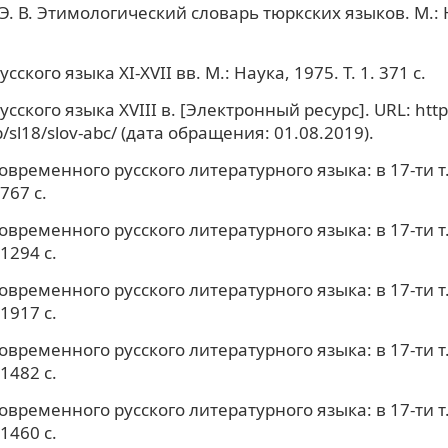
Э. В. Этимологический словарь тюркских языков. М.: 
сского языка ХI-XVII вв. М.: Наука, 1975. Т. 1. 371 с.
сского языка XVIII в. [Электронный ресурс]. URL: http
/sl18/slov-abc/ (дата обращения: 01.08.2019).
овременного русского литературного языка: в 17-ти т.
 767 с.
овременного русского литературного языка: в 17-ти т.
 1294 с.
овременного русского литературного языка: в 17-ти т.
 1917 с.
овременного русского литературного языка: в 17-ти т.
 1482 с.
овременного русского литературного языка: в 17-ти т.
 1460 с.