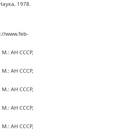
Наука, 1978.
://www.feb-
 М.: АН СССР,
 М.: АН СССР,
 М.: АН СССР,
 М.: АН СССР,
 М.: АН СССР,