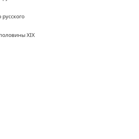
 русского
 половины XIX