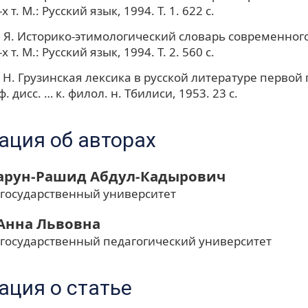
х т. М.: Русский язык, 1994. Т. 1. 622 с.
 Я. Историко-этимологический словарь современного
х т. М.: Русский язык, 1994. Т. 2. 560 с.
 Н. Грузинская лексика в русской литературе первой
ф. дисс. … к. филол. н. Тбилиси, 1953. 23 с.
ция об авторах
Гарун-Рашид Абдул-Кадырович
 государственный университет
Анна Львовна
 государственный педагогический университет
ция о статье