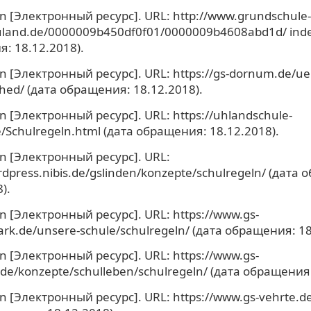
ln [Электронный ресурс]. URL: http://www.grundschule-
land.de/0000009b450df0f01/0000009b4608abd1d/ inde
: 18.12.2018).
n [Электронный ресурс]. URL: https://gs-dornum.de/ue
shed/ (дата обращения: 18.12.2018).
n [Электронный ресурс]. URL: https://uhlandschule-
/Schulregeln.html (дата обращения: 18.12.2018).
ln [Электронный ресурс]. URL:
rdpress.nibis.de/gslinden/konzepte/schulregeln/ (дата
).
n [Электронный ресурс]. URL: https://www.gs-
rk.de/unsere-schule/schulregeln/ (дата обращения: 18
n [Электронный ресурс]. URL: https://www.gs-
de/konzepte/schulleben/schulregeln/ (дата обращения:
n [Электронный ресурс]. URL: https://www.gs-vehrte.de