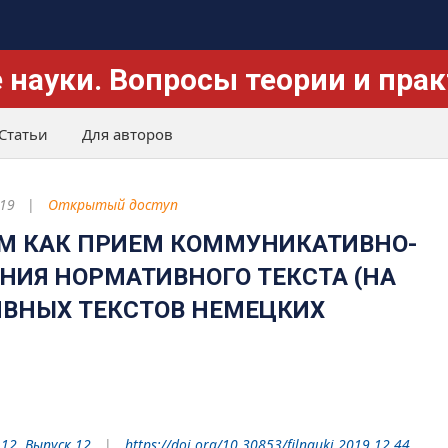
 науки. Вопросы теории и пра
Статьи
Для авторов
19
Открытый доступ
М КАК ПРИЕМ КОММУНИКАТИВНО-
НИЯ НОРМАТИВНОГО ТЕКСТА (НА
ВНЫХ ТЕКСТОВ НЕМЕЦКИХ
 12. Выпуск 12
https://doi.org/10.30853/filnauki.2019.12.44