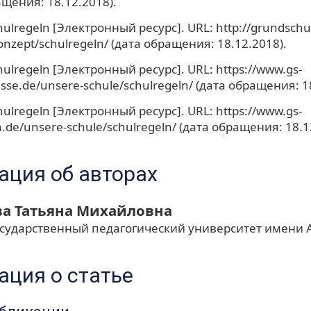
ащения: 18.12.2018).
ulregeln [Электронный ресурс]. URL: http://grundschu
onzept/schulregeln/ (дата обращения: 18.12.2018).
ulregeln [Электронный ресурс]. URL: https://www.gs-
sse.de/unsere-schule/schulregeln/ (дата обращения: 1
ulregeln [Электронный ресурс]. URL: https://www.gs-
.de/unsere-schule/schulregeln/ (дата обращения: 18.1
ция об авторах
а Татьяна Михайловна
осударственный педагогический университет имени А
ция о статье