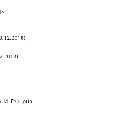
le-
8.12.2018).
2.2018).
. И. Герцена