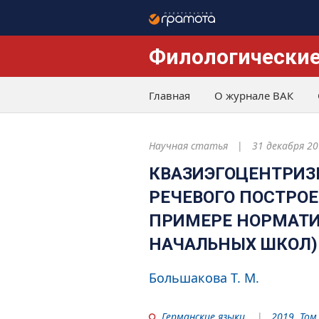
Филологические
Главная
О журнале ВАК
Научная статья
31 декабря 20
КВАЗИЭГОЦЕНТРИЗ
РЕЧЕВОГО ПОСТРОЕ
ПРИМЕРЕ НОРМАТИ
НАЧАЛЬНЫХ ШКОЛ)
Большакова Т. М.
Германские языки
2019. Том