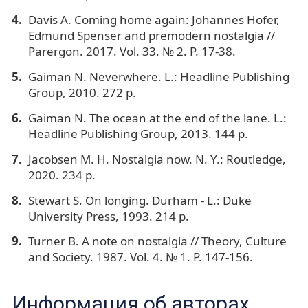
Davis A. Coming home again: Johannes Hofer,
Edmund Spenser and premodern nostalgia //
Parergon. 2017. Vol. 33. № 2. P. 17-38.
Gaiman N. Neverwhere. L.: Headline Publishing
Group, 2010. 272 p.
Gaiman N. The ocean at the end of the lane. L.:
Headline Publishing Group, 2013. 144 p.
Jacobsen M. H. Nostalgia now. N. Y.: Routledge,
2020. 234 p.
Stewart S. On longing. Durham - L.: Duke
University Press, 1993. 214 p.
Turner B. A note on nostalgia // Theory, Culture
and Society. 1987. Vol. 4. № 1. P. 147-156.
Информация об авторах