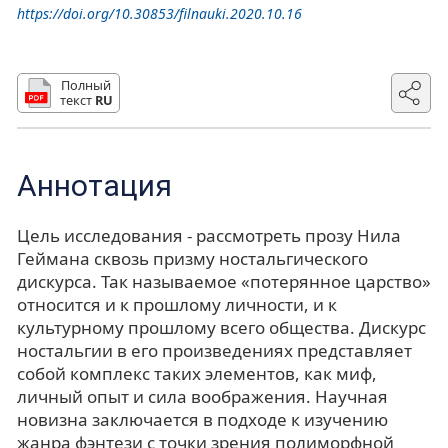
https://doi.org/10.30853/filnauki.2020.10.16
Полный
текст
RU
Аннотация
Цель исследования - рассмотреть прозу Нила
Геймана сквозь призму ностальгического
дискурса. Так называемое «потерянное царство»
относится и к прошлому личности, и к
культурному прошлому всего общества. Дискурс
ностальгии в его произведениях представляет
собой комплекс таких элементов, как миф,
личный опыт и сила воображения. Научная
новизна заключается в подходе к изучению
жанра фэнтези с точки зрения полиморфной