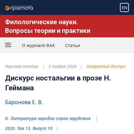
EN
Филологические науки.
Вопросы теории и практики
О журнале ВАК
Статьи
Научная статья
3 ноября 2020
Открытый доступ
Дискурс ностальгии в прозе Н.
Геймана
Баронова Е. В.
Литература народов стран зарубежья
2020. Том 13. Выпуск 10