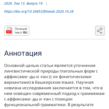
2020. Том 13. Выпуск 10
https://doi.org/10.30853/filnauki.2020.10.28
Полный
текст
RU
Аннотация
Основной целью статьи является уточнение
лингвистической природы глагольных форм с
аффиксами -ды и -ған (с их фонетическими
вариантами) в башкирском языке. Научная
новизна исследования заключается в том, что в
нем освещен современный подход к граммемам
с аффиксами -ды и -ған с позиции
функциональной грамматики. В результате