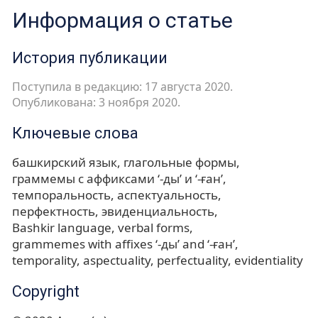
Информация о статье
История публикации
Поступила в редакцию: 17 августа 2020.
Опубликована: 3 ноября 2020.
Ключевые слова
башкирский язык
глагольные формы
граммемы с аффиксами ‘-ды’ и ‘-ған’
темпоральность
аспектуальность
перфектность
эвиденциальность
Bashkir language
verbal forms
grammemes with affixes ‘-ды’ and ‘-ған’
temporality
aspectuality
perfectuality
evidentiality
Copyright