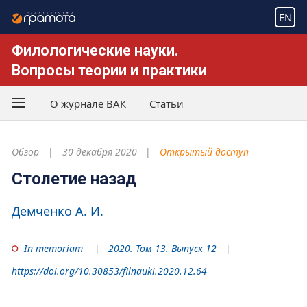
EN
Филологические науки.
Вопросы теории и практики
О журнале ВАК
Статьи
Обзор
30 декабря 2020
Открытый доступ
Столетие назад
Демченко А. И.
In memoriam
2020. Том 13. Выпуск 12
https://doi.org/10.30853/filnauki.2020.12.64