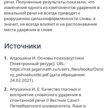
речи. Полученные результаты показали, что
изменения одного из компонентов ударения в
вокальной речи не всегда приводят к
разрушению цельнооформленности слова, а
значит, не всегда влияют и на распознавание
места ударения в слове.
Источники
Алдошина И. Основы психоакустики
[Электронный ресурс]. URL:
https://nsk.jagannath.ru/users_files/books/Osno
vy_psihoakustiki.pdf (дата обращения:
24.02.2021).
Апушкина И. Е. Качество гласных и
восприятие словесного ударения в
спонтанной речи // Вестник Санкт-
Петербургского университета. Язык и