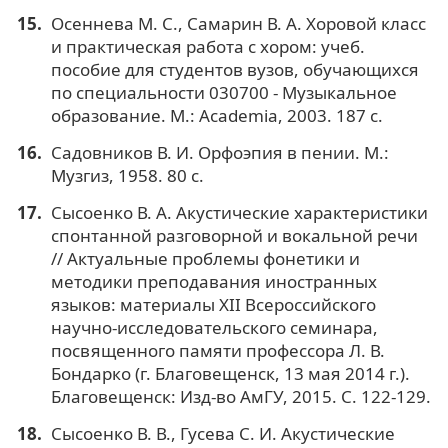
Осеннева М. С., Самарин В. А. Хоровой класс
и практическая работа с хором: учеб.
пособие для студентов вузов, обучающихся
по специальности 030700 - Музыкальное
образование. М.: Academia, 2003. 187 с.
Садовников В. И. Орфоэпия в пении. М.:
Музгиз, 1958. 80 с.
Сысоенко В. А. Акустические характеристики
спонтанной разговорной и вокальной речи
// Актуальные проблемы фонетики и
методики преподавания иностранных
языков: материалы XII Всероссийского
научно-исследовательского семинара,
посвященного памяти профессора Л. В.
Бондарко (г. Благовещенск, 13 мая 2014 г.).
Благовещенск: Изд-во АмГУ, 2015. С. 122-129.
Сысоенко В. В., Гусева С. И. Акустические