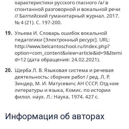
характеристики русского гласного /а/ в
спонтанной разговорной и вокальной речи
// Балтийский гуманитарный журнал. 2017.
№ 4 (21). С. 197-200.
Ульева И. Словарь ошибок вокальной
педагогики [Электронный ресурс]. URL:
http://www.belcantoschool.ru/index.php?
option=com_content&view=article&id=9&Itemi
d=12 (дата обращения: 24.02.2021).
Щерба Л. В. Языковая система и речевая
деятельность: сборник работ / ред. Л. Р.
Зиндер, М. И. Матусевич; АН СССР, Отд-ние
литературы и языка, Комис. по истории
филол. наук. Л.: Наука, 1974. 427 с.
Информация об авторах