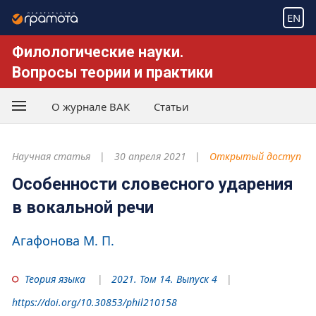
EN
Филологические науки.
Вопросы теории и практики
О журнале ВАК
Статьи
Научная статья
30 апреля 2021
Открытый доступ
Особенности словесного ударения
в вокальной речи
Агафонова М. П.
Теория языка
2021. Том 14. Выпуск 4
https://doi.org/10.30853/phil210158