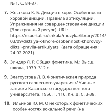
№ 1. С. 84-87.
Жесткова К. Б. Дикция в хоре. Особенности
хоровой дикции. Правила артикуляции.
Упражнения на совершенствование дикции
[Электронный ресурс]. URL:
https://nsportal.ru/shkola/muzyka/library/2014/
03/09/diktsiya-k-khore-osobennosti-khorovoy-
diktsii-pravila-artikulyatsii (дата обращения:
24.02.2021).
Зиндер Л. Р. Общая фонетика. М.: Высш.
школа, 1979. 312 с.
Златоустова Л. В. Фонетическая природа
русского словесного ударения // Ученые
записки Казанского государственного
университета. 1956. Т. 116. Кн. II. С. 3-38.
Ильинов Ю. М. О некоторых фонетических
особенностях вокальной речи (на