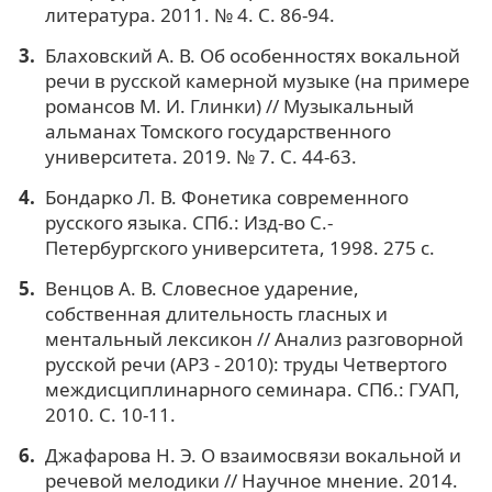
литература. 2011. № 4. С. 86-94.
Блаховский А. В. Об особенностях вокальной
речи в русской камерной музыке (на примере
романсов М. И. Глинки) // Музыкальный
альманах Томского государственного
университета. 2019. № 7. С. 44-63.
Бондарко Л. В. Фонетика современного
русского языка. СПб.: Изд-во С.-
Петербургского университета, 1998. 275 с.
Венцов А. В. Словесное ударение,
собственная длительность гласных и
ментальный лексикон // Анализ разговорной
русской речи (АР3 - 2010): труды Четвертого
междисциплинарного семинара. СПб.: ГУАП,
2010. С. 10-11.
Джафарова Н. Э. О взаимосвязи вокальной и
речевой мелодики // Научное мнение. 2014.