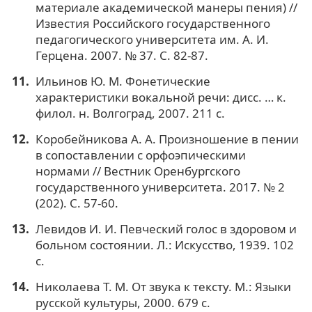
материале академической манеры пения) //
Известия Российского государственного
педагогического университета им. А. И.
Герцена. 2007. № 37. С. 82-87.
Ильинов Ю. М. Фонетические
характеристики вокальной речи: дисс. … к.
филол. н. Волгоград, 2007. 211 с.
Коробейникова А. А. Произношение в пении
в сопоставлении с орфоэпическими
нормами // Вестник Оренбургского
государственного университета. 2017. № 2
(202). С. 57-60.
Левидов И. И. Певческий голос в здоровом и
больном состоянии. Л.: Искусство, 1939. 102
с.
Николаева Т. М. От звука к тексту. М.: Языки
русской культуры, 2000. 679 с.