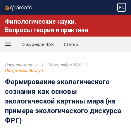
EN
Филологические науки.
Вопросы теории и практики
О журнале ВАК
Статьи
Научная статья
30 сентября 2021
Открытый доступ
Формирование экологического
сознания как основы
экологической картины мира (на
примере экологического дискурса
ФРГ)