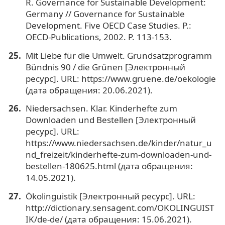
R. Governance for Sustainable Development:
Germany // Governance for Sustainable
Development. Five OECD Case Studies. P.:
OECD-Publications, 2002. P. 113-153.
Mit Liebe für die Umwelt. Grundsatzprogramm
Bündnis 90 / die Grünen [Электронный
ресурс]. URL: https://www.gruene.de/oekologie
(дата обращения: 20.06.2021).
Niedersachsen. Klar. Kinderhefte zum
Downloaden und Bestellen [Электронный
ресурс]. URL:
https://www.niedersachsen.de/kinder/natur_u
nd_freizeit/kinderhefte-zum-downloaden-und-
bestellen-180625.html (дата обращения:
14.05.2021).
Ökolinguistik [Электронный ресурс]. URL:
http://dictionary.sensagent.com/OKOLINGUIST
IK/de-de/ (дата обращения: 15.06.2021).