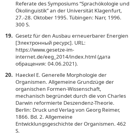
Referate des Symposiums “Sprachökologie und
Ökolinguistik” an der Universität Klagenfurt,
27.-28. Oktober 1995. Tübingen: Narr, 1996.
300 S.
Gesetz für den Ausbau erneuerbarer Energien
[Электронный ресурс]. URL:
https://www.gesetze-im-
internet.de/eeg_2014/index.html (дата
обращения: 04.06.2021).
Haeckel E. Generelle Morphologie der
Organismen. Allgemeine Grundzüge der
organischen Formen-Wissenschaft,
mechanisch begründet durch die von Charles
Darwin reformierte Deszendenz-Theorie.
Berlin: Druck und Verlag von Georg Reimer,
1866. Bd. 2. Allgemeine
Entwicklungsgeschichte der Organismen. 462
S.