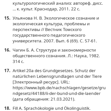
культурологический анализ: автореф. дисс.
… к. культ. Краснодар, 2011. 22 с.
Ульянова Н. В. Экологическое сознание и
экологическая культура, проблемы и
перспективы // Вестник Томского
государственного педагогического
университета. 2007. Вып. 6 (69). С. 57-61.
Чагин Б. А. Структура и закономерности
общественного сознания. Л.: Наука, 1982.
314 c.
Artikel 20a des Grundgesetzes. Schutz der
natürlichen Lebensgrundlagen und der Tiere
[Электронный ресурс]. URL:
https://www.bpb.de/nachschlagen/gesetze/gru
ndgesetz/44188/ii-der-bund-und-die-laender
(дата обращения: 21.03.2021).
Fill A. Sprachökologie und Ökolinguistik.