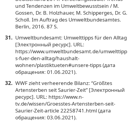
und Tendenzen im Umweltbewusstsein / M.
Gossen, Dr. B. Holzhauer, M. Schipperges, Dr. G.
Scholl. Im Auftrag des Umweltbundesamtes.
Berlin, 2016. 87 S.
Umweltbundesamt: Umwelttipps für den Alltag
[Электронный ресурс]. URL:
https://www.umweltbundesamt.de/umwelttipp
s-fuer-den-alltag/haushalt-
wohnen/plastiktueten#unsere-tipps (дата
обращения: 01.06.2021).
WWF zieht verheerende Bilanz: “Größtes
Artensterben seit Saurier-Zeit” [Электронный
ресурс]. URL: https://www.n-
tv.de/wissen/Groesstes-Artensterben-seit-
Saurier-Zeit-article 22258741.html (дата
обращения: 03.06.2021).