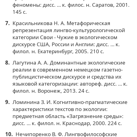
феномены: дисс. … к. филос. н. Саратов, 2001.
145 с.
Красильникова Н. А. Метафорическая
репрезентация лингво-культурологической
категории Свои - Чужие в экологическом
дискурсе США, России и Англии: дисс. … к.
филол. н. Екатеринбург, 2005. 210 с.
Лагутина А. А. Доминантные экологические
реалии в современном немецком газетно-
публицистическом дискурсе и средства их
языковой категоризации: автореф. дисс. … к.
филол. н. Воронеж, 2013. 24 с.
Ломинина З. И. Когнитивно-прагматические
характеристики текстов по экологии:
предметная область «Загрязнение среды»:
дисс. … к. филол. н. Краснодар, 2000. 224 с.
Нечипоренко В. Ф. Лингвофилософские