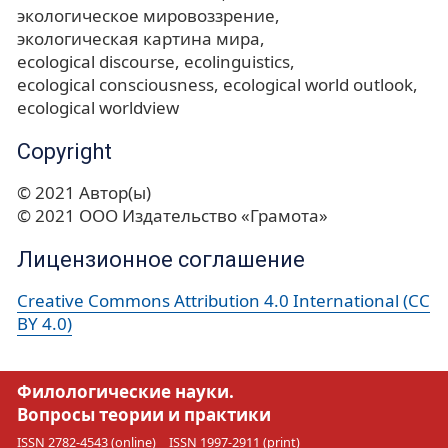
экологическое мировоззрение
экологическая картина мира
ecological discourse
ecolinguistics
ecological consciousness
ecological world outlook
ecological worldview
Copyright
© 2021 Автор(ы)
© 2021 ООО Издательство «Грамота»
Лицензионное соглашение
Creative Commons Attribution 4.0 International (CC
BY 4.0)
Филологические науки.
Вопросы теории и практики
ISSN 2782-4543 (online)
ISSN 1997-2911 (print)