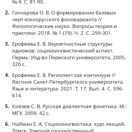
№ 4. С. 81-90.
Гончарова О. В. О формировании базовых
черт южнорусского фоноварианта //
Филологические науки. Вопросы теории и
практики. 2018. № 1 (79). Ч. 2. C. 299-301.
Ерофеева Е. В. Вероятностные структуры
идиомов: социолингвистический аспект.
Пермь: Изд-во Пермского университета, 2005.
320 с.
Ерофеева Е. В. Региолект как континуум //
Вестник Санкт-Петербургского университета.
Язык и литература. 2021. Т. 17. Вып. 4. С. 596-
614.
Князев С. В. Русская диалектная фонетика. М.:
МГУ, 2008. 42 с.
Найман Е. А. Социолингвистика: курс лекций.
Томск: Томский государственный