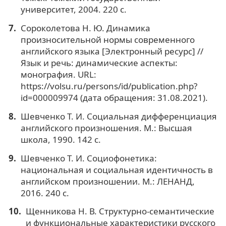
университет, 2004. 220 с.
Сороколетова Н. Ю. Динамика
произносительной нормы современного
английского языка [Электронный ресурс] //
Язык и речь: динамические аспекты:
монография. URL:
https://volsu.ru/persons/id/publication.php?
id=000009974 (дата обращения: 31.08.2021).
Шевченко Т. И. Социальная дифференциация
английского произношения. М.: Высшая
школа, 1990. 142 с.
Шевченко Т. И. Социофонетика:
национальная и социальная идентичность в
английском произношении. М.: ЛЕНАНД,
2016. 240 с.
Щенникова Н. В. Структурно-семантические
и функциональные характеристики русского