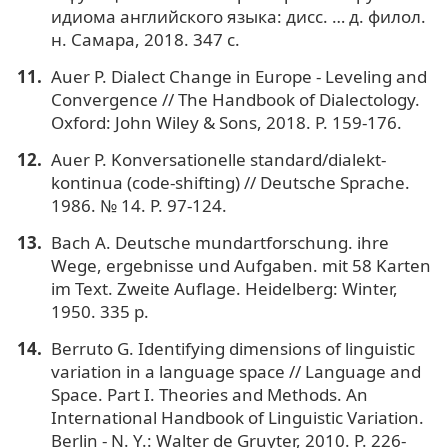
идиома английского языка: дисc. … д. филол.
н. Самара, 2018. 347 с.
Auer P. Dialect Change in Europe - Leveling and
Convergence // The Handbook of Dialectology.
Oxford: John Wiley & Sons, 2018. P. 159-176.
Auer P. Konversationelle standard/dialekt-
kontinua (code-shifting) // Deutsche Sprache.
1986. № 14. P. 97-124.
Bach A. Deutsche mundartforschung. ihre
Wege, ergebnisse und Aufgaben. mit 58 Karten
im Text. Zweite Auflage. Heidelberg: Winter,
1950. 335 p.
Berruto G. Identifying dimensions of linguistic
variation in a language space // Language and
Space. Part I. Theories and Methods. An
International Handbook of Linguistic Variation.
Berlin - N. Y.: Walter de Gruyter, 2010. P. 226-