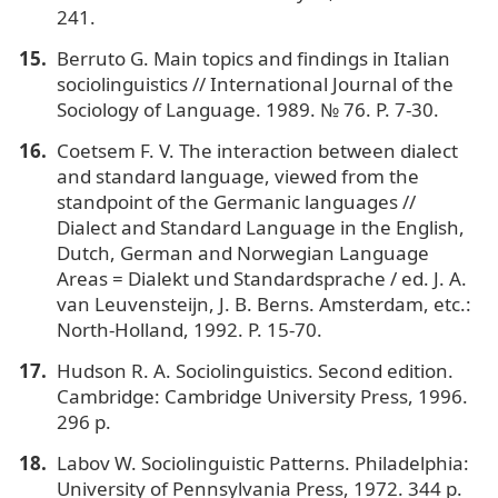
241.
Berruto G. Main topics and findings in Italian
sociolinguistics // International Journal of the
Sociology of Language. 1989. № 76. P. 7-30.
Coetsem F. V. The interaction between dialect
and standard language, viewed from the
standpoint of the Germanic languages //
Dialect and Standard Language in the English,
Dutch, German and Norwegian Language
Areas = Dialekt und Standardsprache / ed. J. A.
van Leuvensteijn, J. B. Berns. Amsterdam, etc.:
North-Holland, 1992. P. 15-70.
Hudson R. A. Sociolinguistics. Second edition.
Cambridge: Cambridge University Press, 1996.
296 p.
Labov W. Sociolinguistic Patterns. Philadelphia:
University of Pennsylvania Press, 1972. 344 p.