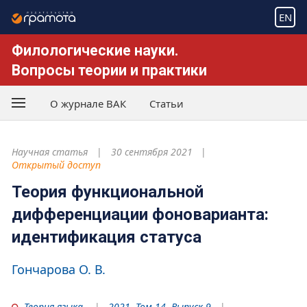
EN
Филологические науки.
Вопросы теории и практики
О журнале ВАК
Статьи
Научная статья
30 сентября 2021
Открытый доступ
Теория функциональной
дифференциации фоноварианта:
идентификация статуса
Гончарова О. В.
Теория языка
2021. Том 14. Выпуск 9