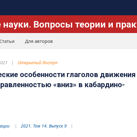
 науки. Вопросы теории и пра
Статьи
Для авторов
2021
Открытый доступ
ские особенности глаголов движения
правленностью «вниз» в кабардино-
рации
2021. Том 14. Выпуск 9