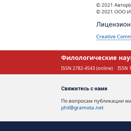
© 2021 Автор(
© 2021 ООО И
Лицензион
Creative Commo
Филологические нау
ISSN 2782-4543 (online)
ISSN 1
Свяжитесь с нами
По вопросам публикации м
phil@gramota.net