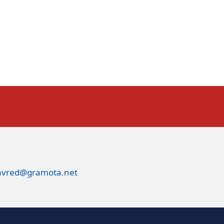
avred@gramota.net