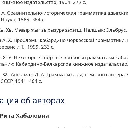
 книжное издательство, 1964. 272 с.
 А. Сравнительно-историческая грамматика адыгских
 Наука, 1989. 384 с.
Хь. Хь. Мэзыр жыг зырызурэ зэхэтщ. Налшык: Эльбрус, 
А. Х. Проблемы кабардино-черкесской грамматики. 
рвис и Т., 1999. 233 с.
 Х. У. Некоторые спорные вопросы грамматики каба
льчик: Кабардино-Балкарское книжное издательство, 
. Ф., Ашхамаф Д. А. Грамматика адыгейского литерат
 СССР, 1941. 464 с.
ция об авторах
 Рита Хабаловна