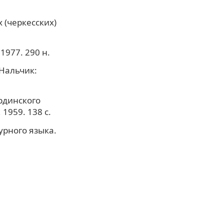
 (черкесских)
1977. 290 н.
Нальчик:
рдинского
1959. 138 с.
урного языка.