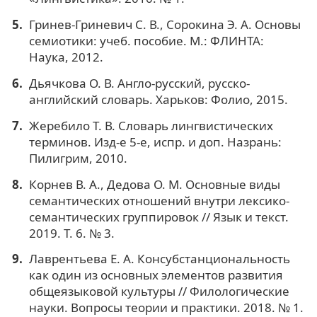
Гринев-Гриневич С. В., Сорокина Э. А. Основы
семиотики: учеб. пособие. М.: ФЛИНТА:
Наука, 2012.
Дьячкова О. В. Англо-русский, русско-
английский словарь. Харьков: Фолио, 2015.
Жеребило Т. В. Словарь лингвистических
терминов. Изд-е 5-е, испр. и доп. Назрань:
Пилигрим, 2010.
Корнев В. А., Дедова О. М. Основные виды
семантических отношений внутри лексико-
семантических группировок // Язык и текст.
2019. Т. 6. № 3.
Лаврентьева Е. А. Консубстанциональность
как один из основных элементов развития
общеязыковой культуры // Филологические
науки. Вопросы теории и практики. 2018. № 1.