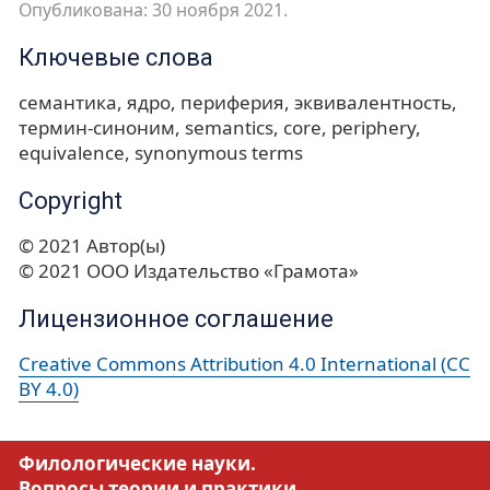
Опубликована: 30 ноября 2021.
Ключевые слова
семантика
ядро
периферия
эквивалентность
термин-синоним
semantics
core
periphery
equivalence
synonymous terms
Copyright
© 2021 Автор(ы)
© 2021 ООО Издательство «Грамота»
Лицензионное соглашение
Creative Commons Attribution 4.0 International (CC
BY 4.0)
Филологические науки.
Вопросы теории и практики