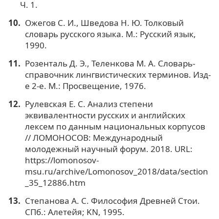
Ч. 1.
Ожегов С. И., Шведова Н. Ю. Толковый
словарь русского языка. М.: Русский язык,
1990.
Розенталь Д. Э., Теленкова М. А. Словарь-
справочник лингвистических терминов. Изд-
е 2-е. М.: Просвещение, 1976.
Рулевская Е. С. Анализ степени
эквивалентности русских и английских
лексем по данным национальных корпусов
// ЛОМОНОСОВ: Международный
молодежный научный форум. 2018. URL:
https://lomonosov-
msu.ru/archive/Lomonosov_2018/data/section
_35_12886.htm
Степанова А. С. Философия Древней Стои.
СПб.: Алетейя; KN, 1995.