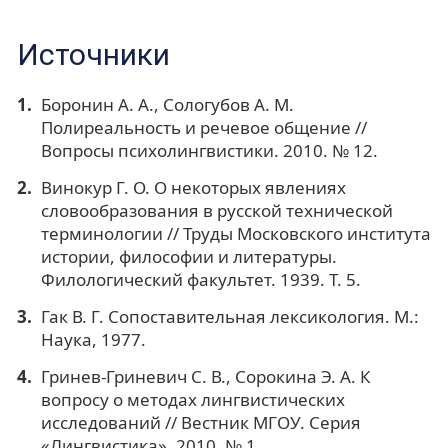
Источники
Боронин А. А., Сологубов А. М.
Полиреальность и речевое общение //
Вопросы психолингвистики. 2010. № 12.
Винокур Г. О. О некоторых явлениях
словообразования в русской технической
терминологии // Труды Московского института
истории, философии и литературы.
Филологический факультет. 1939. Т. 5.
Гак В. Г. Сопоставительная лексикология. М.:
Наука, 1977.
Гринев-Гриневич С. В., Сорокина Э. А. К
вопросу о методах лингвистических
исследований // Вестник МГОУ. Серия
«Лингвистика». 2010. № 1.