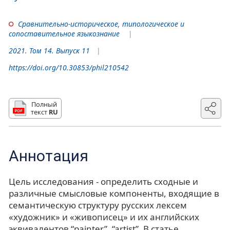
Сравнительно-историческое, типологическое и
сопоставительное языкознание
2021. Том 14. Выпуск 11
https://doi.org/10.30853/phil210542
Полный
текст
RU
Аннотация
Цель исследования - определить сходные и
различные смысловые компоненты, входящие в
семантическую структуру русских лексем
«художник» и «живописец» и их английских
эквивалентов “painter”, “artist”. В статье