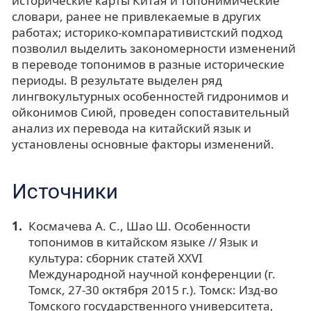
исторические карты Китая и топонимические
словари, ранее не привлекаемые в других
работах; историко-компаративистский подход
позволил выделить закономерности изменений
в переводе топонимов в разные исторические
периоды. В результате выделен ряд
лингвокультурных особенностей гидронимов и
ойконимов Сиюй, проведен сопоставительный
анализ их перевода на китайский язык и
установлены основные факторы изменений.
Источники
Космачева А. С., Шао Ш. Особенности
топонимов в китайском языке // Язык и
культура: сборник статей XXVI
Международной научной конференции (г.
Томск, 27-30 октября 2015 г.). Томск: Изд-во
Томского государственного университета,