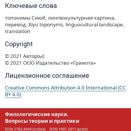
Ключевые слова
топонимы Сиюй
лингвокультурная картина
перевод
Xiyu toponyms
linguocultural landscape
translation
Copyright
© 2021 Автор(ы)
© 2021 ООО Издательство «Грамота»
Лицензионное соглашение
Creative Commons Attribution 4.0 International (CC
BY 4.0)
Филологические науки.
Вопросы теории и практики
ISSN 2782-4543 (online)
ISSN 1997-2911 (print)