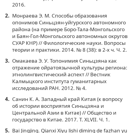
2016.
Монраева Э. М. Способы образования
опонимов Синьцзян-уйгурского автономного
района (на примере Боро-Тала-Монгольского
и Баян-Гол-Монгольского автономных округов
СУАР КНР) // Филологические науки. Вопросы
теории и практики. 2014. № 8 (38): в 2-х ч. Ч. 2.
Омакаева Э. У. Топонимия Синьцзяна как
отражение ойратоязычной культуры региона:
этнолингвистический аспект // Вестник
Калмыцкого института гуманитарных
исследований РАН. 2012. № 4.
Санин К. А. Западный край Китая (к вопросу
об истории восприятия Синьцзяна и
Центральной Азии в Китае) // Общество и
государство в Китае. 2017. Т. XLVII. Ч. 1.
Bai Jingjing. Qianxi Xiyu lishi diming de fazhan yu