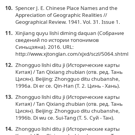
Spencer J. E. Chinese Place Names and the
Appreciation of Geographic Realities //
Geographical Review. 1941. Vol. 31. Issue 1.
Xinjiang quyu lishi diming daquan (Собрание
сведений по истории топонимов
Синьцзяна). 2016. URL:
http://www.xjtonglan.com/xjxd/sczl/5064.shtml
Zhongguo lishi ditu ji (Исторические карты
Китая) / Tan Qixiang zhubian (отв. ред. Тань
Цисян). Beijing: Zhongguo ditu chubanshe,
1996a. Di er ce. Qin-Han (Т. 2. Цинь - Хань).
Zhongguo lishi ditu ji (Исторические карты
Китая) / Tan Qixiang zhubian (отв. ред. Тань
Цисян). Beijing: Zhongguo ditu chubanshe,
1996b. Di wu ce. Sui-Tang (Т. 5. Суй - Тан).
Zhongguo lishi ditu ji (Исторические карты