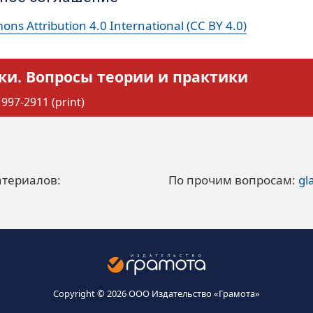
ns Attribution 4.0 International (CC BY 4.0)
ки. Вопросы теории и практики
997-2911 (print)
атериалов:
По прочим вопросам:
gl
Copyright © 2026 ООО Издательство «Грамота»