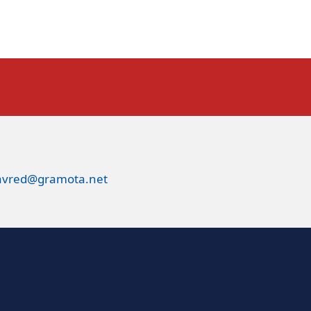
avred@gramota.net