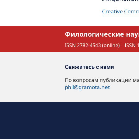
Creative Commo
Филологические нау
ISSN 2782-4543 (online)
ISSN 1
Свяжитесь с нами
По вопросам публикации м
phil@gramota.net