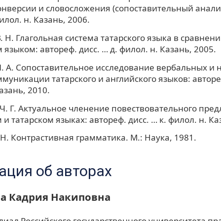
нверсии и словосложения (сопоставительный анализ
филол. н. Казань, 2006.
. Н. Глагольная система татарского языка в сравнени
языком: автореф. дисс. … д. филол. н. Казань, 2005.
. А. Сопоставительное исследование вербальных и
ммуникации татарского и английского языков: автореф
азань, 2010.
Ч. Г. Актуальное членение повествовательного пре
и татарском языках: автореф. дисс. … к. филол. н. Ка
 Н. Контрастивная грамматика. М.: Наука, 1981.
ция об авторах
а Кадрия Накиповна
лиал Российского государственного университета пр