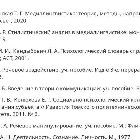
ская Т. Г. Медиалингвистика: теория, методы, напра
свет, 2020.
. Р. Стилистический анализ в медиалингвистике: мон
19.
. И., Кандыбович Л. А. Психологический словарь спр
; ACT, 2001.
. Речевое воздействие: уч. пособие. Изд-е 3-е, перера
3.
 Б. Введение в теорию коммуникации: уч. пособие. В
Т. В., Конюхова Е. Т. Социально-психологический кон
ания субъекта // Известия Томского политехническо
ета. 2011. № 6.
. А. Речевое манипулирование: уч. пособие. М.: Флин
А. Н. Деятельность. Сознание. Личность. М., 1977.