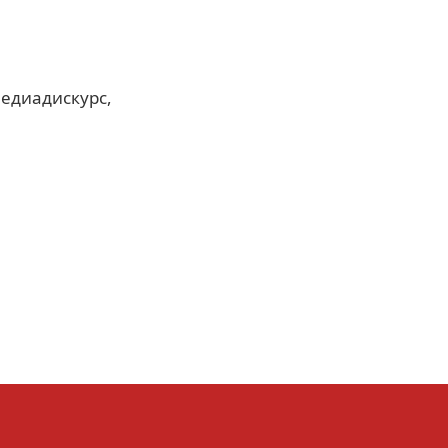
едиадискурс