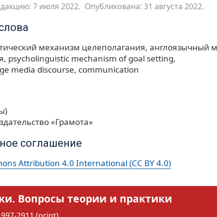
дакцию: 7 июля 2022.
Опубликована: 31 августа 2022.
слова
тический механизм целеполагания
англоязычный м
я
psycholinguistic mechanism of goal setting
ge media discourse
communication
ы)
здательство «Грамота»
ное соглашение
ns Attribution 4.0 International (CC BY 4.0)
ки. Вопросы теории и практики
997-2911 (print)