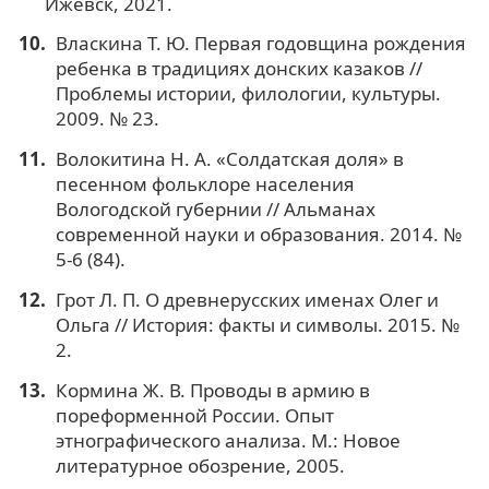
Ижевск, 2021.
Власкина Т. Ю. Первая годовщина рождения
ребенка в традициях донских казаков //
Проблемы истории, филологии, культуры.
2009. № 23.
Волокитина Н. А. «Солдатская доля» в
песенном фольклоре населения
Вологодской губернии // Альманах
современной науки и образования. 2014. №
5-6 (84).
Грот Л. П. О древнерусских именах Олег и
Ольга // История: факты и символы. 2015. №
2.
Кормина Ж. В. Проводы в армию в
пореформенной России. Опыт
этнографического анализа. М.: Новое
литературное обозрение, 2005.