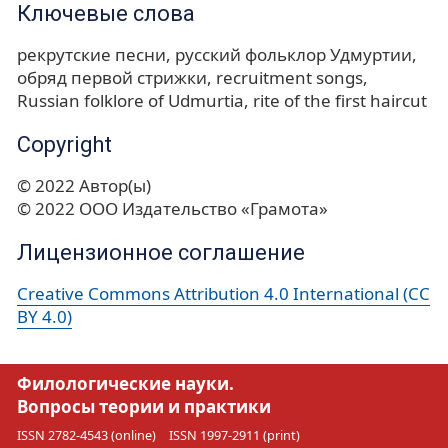
Ключевые слова
рекрутские песни
русский фольклор Удмуртии
обряд первой стрижки
recruitment songs
Russian folklore of Udmurtia
rite of the first haircut
Copyright
© 2022 Автор(ы)
© 2022 ООО Издательство «Грамота»
Лицензионное соглашение
Creative Commons Attribution 4.0 International (CC
BY 4.0)
Филологические науки.
Вопросы теории и практики
ISSN 2782-4543 (online)
ISSN 1997-2911 (print)