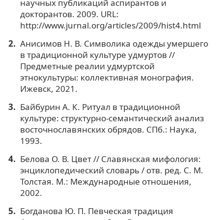
научных публикаций аспирантов и
докторантов. 2009. URL:
http://www.jurnal.org/articles/2009/hist4.html
Анисимов Н. В. Символика одежды умершего
в традиционной культуре удмуртов //
Предметные реалии удмуртской
этнокультуры: коллективная монография.
Ижевск, 2021.
Байбурин А. К. Ритуал в традиционной
культуре: структурно-семантический анализ
восточнославянских обрядов. СПб.: Наука,
1993.
Белова О. В. Цвет // Славянская мифология:
энциклопедический словарь / отв. ред. С. М.
Толстая. М.: Международные отношения,
2002.
Богданова Ю. П. Певческая традиция