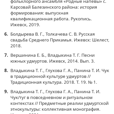
фольклорного ансамбля «Родные напевы» с.
Карсовай Балезинского района: история
формирования: выпускная
квалификационная работа. Рукопись.
Ижевск, 2019.
Болдырева В. Г., Толкачева С. В. Русская
свадьба Среднего Прикамья. Ижевск: Шелест,
2018.
Вершинина Е. Б., Владыкина Т. Г. Песни
южных удмуртов. Ижевск, 2014. Вып. 3.
Владыкина Т. Г., Глухова Г. А., Панина Т. И. Чук
в традиционной культуре удмуртов //
Традиционная культура. 2018. Т. 19. № 1.
Владыкина Т. Г., Глухова Г. А., Панина Т. И.
Чук/туг в повседневном и ритуальном
контекстах // Предметные реалии удмуртской
этнокультуры: коллективная монография.