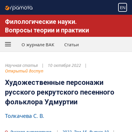
EN
Филологические науки.
Вопросы теории и практики
О журнале ВАК
Статьи
Научная статья
10 октября 2022
Открытый доступ
Художественные персонажи
русского рекрутского песенного
фольклора Удмуртии
Толкачева С. В.
Русская литература
2022. Том 15. Выпуск 10