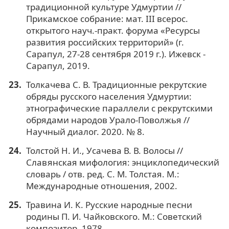
традиционной культуре Удмуртии //
Прикамское собрание: мат. III всерос.
открытого науч.-практ. форума «Ресурсы
развития российских территорий» (г.
Сарапул, 27-28 сентября 2019 г.). Ижевск -
Сарапул, 2019.
Толкачева С. В. Традиционные рекрутские
обряды русского населения Удмуртии:
этнографические параллели с рекрутскими
обрядами народов Урало-Поволжья //
Научный диалог. 2020. № 8.
Толстой Н. И., Усачева В. В. Волосы //
Славянская мифология: энциклопедический
словарь / отв. ред. С. М. Толстая. М.:
Международные отношения, 2002.
Травина И. К. Русские народные песни
родины П. И. Чайковского. М.: Советский
композитор, 1978.