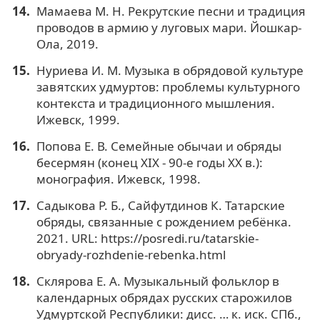
Мамаева М. Н. Рекрутские песни и традиция
проводов в армию у луговых мари. Йошкар-
Ола, 2019.
Нуриева И. М. Музыка в обрядовой культуре
завятских удмуртов: проблемы культурного
контекста и традиционного мышления.
Ижевск, 1999.
Попова Е. В. Семейные обычаи и обряды
бесермян (конец XIX - 90-е годы XX в.):
монография. Ижевск, 1998.
Садыкова Р. Б., Сайфутдинов К. Татарские
обряды, связанные с рождением ребёнка.
2021. URL: https://posredi.ru/tatarskie-
obryady-rozhdenie-rebenka.html
Склярова Е. А. Музыкальный фольклор в
календарных обрядах русских старожилов
Удмуртской Республики: дисс. … к. иск. СПб.,