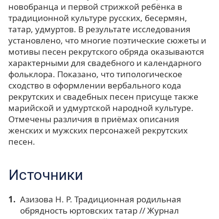
новобранца и первой стрижкой ребёнка в
традиционной культуре русских, бесермян,
татар, удмуртов. В результате исследования
установлено, что многие поэтические сюжеты и
мотивы песен рекрутского обряда оказываются
характерными для свадебного и календарного
фольклора. Показано, что типологическое
сходство в оформлении вербального кода
рекрутских и свадебных песен присуще также
марийской и удмуртской народной культуре.
Отмечены различия в приёмах описания
женских и мужских персонажей рекрутских
песен.
Источники
Азизова Н. Р. Традиционная родильная
обрядность юртовских татар // Журнал