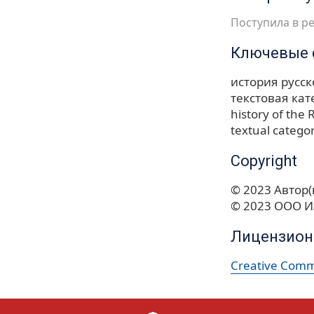
Поступила в ре
Ключевые 
история русск
текстовая ка
history of the
textual catego
Copyright
© 2023 Автор(
© 2023 ООО И
Лицензион
Creative Commo