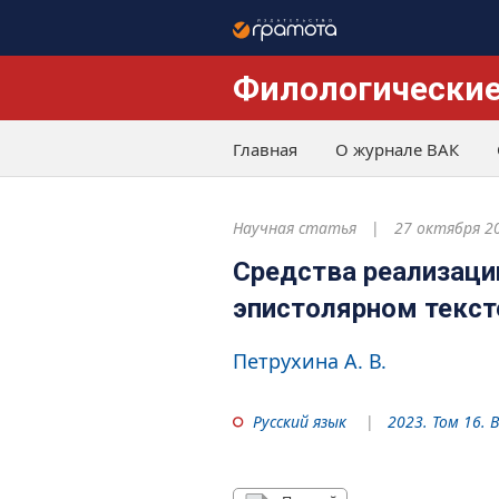
Филологические
Главная
О журнале ВАК
Научная статья
27 октября 2
Средства реализаци
эпистолярном тексте
Петрухина А. В.
Русский язык
2023. Том 16. 