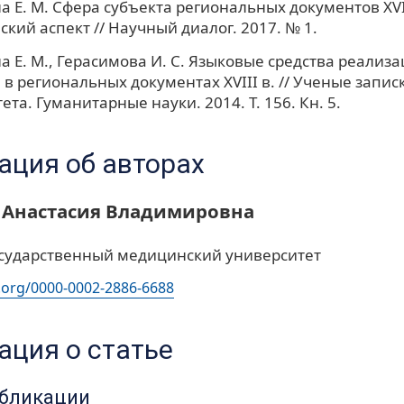
 Е. М. Сфера субъекта региональных документов XVII
кий аспект // Научный диалог. 2017. № 1.
 Е. М., Герасимова И. С. Языковые средства реализа
 в региональных документах XVIII в. // Ученые запис
ета. Гуманитарные науки. 2014. Т. 156. Кн. 5.
ция об авторах
 Анастасия Владимировна
сударственный медицинский университет
d.org/0000-0002-2886-6688
ция о статье
убликации