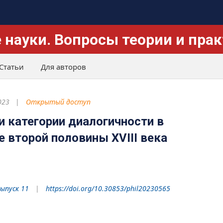
 науки. Вопросы теории и пра
Статьи
Для авторов
023
Открытый доступ
и категории диалогичности в
 второй половины XVIII века
Выпуск 11
https://doi.org/10.30853/phil20230565