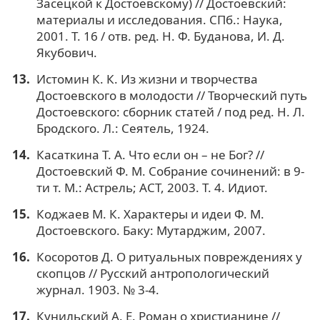
Засецкой к Достоевскому) // Достоевский:
материалы и исследования. СПб.: Наука,
2001. Т. 16 / отв. ред. Н. Ф. Буданова, И. Д.
Якубович.
Истомин К. К. Из жизни и творчества
Достоевского в молодости // Творческий путь
Достоевского: сборник статей / под ред. Н. Л.
Бродского. Л.: Сеятель, 1924.
Касаткина Т. А. Что если он – не Бог? //
Достоевский Ф. М. Собрание сочинений: в 9-
ти т. М.: Астрель; АСТ, 2003. Т. 4. Идиот.
Коджаев М. К. Характеры и идеи Ф. М.
Достоевского. Баку: Мутарджим, 2007.
Косоротов Д. О ритуальных повреждениях у
скопцов // Русский антропологический
журнал. 1903. № 3-4.
Кунильский А. Е. Роман о христианине //