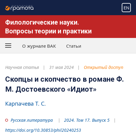
EN
Филологические науки.
Вопросы теории и практики
О журнале ВАК
Статьи
Научная статья
31 мая 2024
Открытый доступ
Скопцы и скопчество в романе Ф.
М. Достоевского «Идиот»
Карпачева Т. С.
Русская литература
2024. Том 17. Выпуск 5
https://doi.org/10.30853/phil20240253