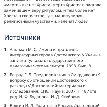
«мертвым»: нет Христа, мертв Христос в расколе,
заменившем веру ритуалом, и тем более нет
Христа в скопчестве, где, манипулируя
религиозными чувствами, калечат людей.
Источники
Альтман М. С. Имена и прототипы
литературных героев Достоевского // Ученые
записки Тульского государственного
педагогического института. 1958. Вып. 8.
Боград Г. Л. Предположения о Смердякове (К
вопросу об отношении Достоевского к
расколу) // Достоевский: материалы и
исследования. СПб.: Наука, 2007. Т. 18 / отв.
ред. Н. Ф. Буданова, И. Д. Якубович.
Волгин И. Л. Родиться в России. Достоевский