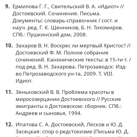
Ермилова Г. Г., Свительский В. А. «Идиот» //
Достоевский. Сочинения. Письма.
Документы: словарь-справочник / сост. и
науч. ред. Г. К. Щенников, Б. Н. Тихомиров.
СПб.: Пушкинский дом, 2008.
Захаров В. Н. Воскрес ли мертвый Христос? //
Достоевский Ф. М. Полное собрание
сочинений. Канонические тексты: в 15-ти т. /
под ред. В. Н. Захарова. Петрозаводск: Изд-
во Петрозаводского ун-та, 2009. Т. VIII.
Идиот.
Зеньковский В. В. Проблема красоты в
миросозерцании Достоевского // Русские
эмигранты о Достоевском: сборник. СПб.:
Андреев и сыновья, 1994.
Ипатова С. А. Достоевский, Лесков и Ю. Д.
Засецкая: спор о редстокизме (Письма Ю. Д.