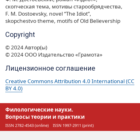
скопческая тема
мотивы старообрядчества
F. M. Dostoevsky
novel “The Idiot”
skopchestvo theme
motifs of Old Believership
Copyright
© 2024 Автор(ы)
© 2024 ООО Издательство «Грамота»
Лицензионное соглашение
Creative Commons Attribution 4.0 International (CC
BY 4.0)
Филологические науки.
Вопросы теории и практики
ISSN 2782-4543 (online)
ISSN 1997-2911 (print)