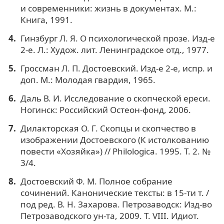
и современники: жизнь в документах. М.:
Книга, 1991.
Гинзбург Л. Я. О психологической прозе. Изд-е
2-е. Л.: Худож. лит. Ленинградское отд., 1977.
Гроссман Л. П. Достоевский. Изд-е 2-е, испр. и
доп. М.: Молодая гвардия, 1965.
Даль В. И. Исследование о скопческой ереси.
Ногинск: Российский Остеон-фонд, 2006.
Дилакторская О. Г. Скопцы и скопчество в
изображении Достоевского (К истолкованию
повести «Хозяйка») // Philologica. 1995. Т. 2. №
3/4.
Достоевский Ф. М. Полное собрание
сочинений. Канонические тексты: в 15-ти т. /
под ред. В. Н. Захарова. Петрозаводск: Изд-во
Петрозаводского ун-та, 2009. Т. VIII. Идиот.