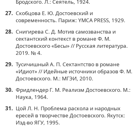
Бродского. Л.: Сеятель, 1924.
Скобцова Е. Ю. Достоевский и
современность. Париж: YMCA PRESS, 1929.
Снигирева С. Д. Мотив самозванства и
сектантский контекст в романе Ф. М.
Достоевского «Бесы» // Русская литература.
2019. № 4.
Тусичишный А. П. Сектантство в романе
«Идиот» // Идейные источники образов Ф. М.
Достоевского. М.: МГЭИ, 2010.
Фридлендер Г. М. Реализм Достоевского. М.:
Наука, 1964.
Цой Л. Н. Проблема раскола и народных
ересей в творчестве Достоевского. Якутск:
Изд-во ЯГУ, 1995.