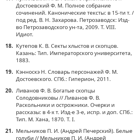
Достоевский Ф. М. Полное собрание
сочинений. Канонические тексты: в 15-ти т. /
под ред. В. Н. Захарова. Петрозаводск: Изд-
во Петрозаводского ун-та, 2009. Т. VIII.
Идиот.
Кутепов К. В. Секты хлыстов и скопцов.
Казань: Тип. Императорского университета,
1883.
Кэнноскэ Н. Словарь персонажей Ф. М.
Достоевского. СПб.: Гиперион, 2011.
Ливанов Ф. В. Богатые скопцы
Солодовниковы // Ливанов Ф. В.
Раскольники и острожники. Очерки и
рассказы: в 4-х т. Изд-е 3-е, испр. и доп. СПб.:
Тип. М. Хана, 1870. Т. I.
Мельников П. И. (Андрей Печерский). Белые
голуби // Мельников П. И. (Андрей