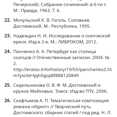
Печерский). Собрание сочинений: в 6-ти т.
М.: Правда, 1963. Т. 6.
Мочульский К. В. Гоголь. Соловьев.
Достоевский. М.: Республика, 1995.
Надеждин Н. И. Исследование о скопческой
ереси. Изд-е 2-е. М.: ЛИБРОКОМ, 2012.
Панченко А. А. Петербург как столица
скопцов // Отечественные записки. 2004. №
2.
http://krotov.info/history/19/55/panchenko2.ht
m?ysclid=ljqh0gop8f888120849
Седельникова О. В. Ф. М. Достоевский и
кружок Майковых. Томск: Изд-во ТПУ, 2006.
Скафтымов А. П. Тематическая композиция
романа «Идиот» // Творческий путь
Достоевского: сборник статей / под ред. Н. Л.