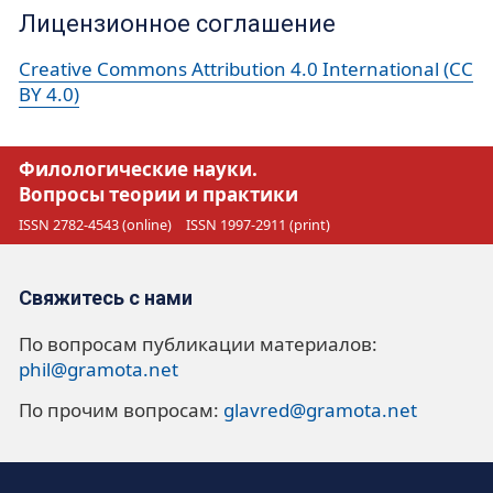
Лицензионное соглашение
Creative Commons Attribution 4.0 International (CC
BY 4.0)
Филологические науки.
Вопросы теории и практики
ISSN 2782-4543 (online)
ISSN 1997-2911 (print)
Свяжитесь с нами
По вопросам публикации материалов:
phil@gramota.net
По прочим вопросам:
glavred@gramota.net