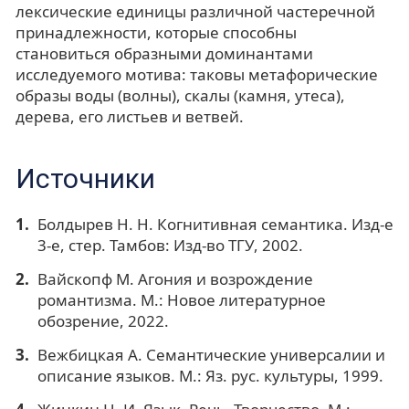
лексические единицы различной частеречной
принадлежности, которые способны
становиться образными доминантами
исследуемого мотива: таковы метафорические
образы воды (волны), скалы (камня, утеса),
дерева, его листьев и ветвей.
Источники
Болдырев Н. Н. Когнитивная семантика. Изд-е
3-е, стер. Тамбов: Изд-во ТГУ, 2002.
Вайскопф М. Агония и возрождение
романтизма. М.: Новое литературное
обозрение, 2022.
Вежбицкая А. Семантические универсалии и
описание языков. М.: Яз. рус. культуры, 1999.