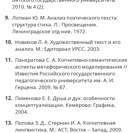
2010. № 4 (2).
Лотман Ю. М. Анализ поэтического текста:
структура стиха. Л.: Просвещение.
Ленинградское отд-ние, 1972.
Новиков Л. А. Художественный текст и его
анализ. М.: Едиториал УРСС, 2003.
Панкратова С. А. Когнитивно-семантические
аспекты метафорического моделирования //
Известия Российского государственного
педагогического университета им. А. И.
Герцена. 2009. № 87.
Пименова Е. Е. Душа и дух: особенности
концептуализации. Кемерово: Графика,
2004.
Попова З. Д., Стернин И. А. Когнитивная
лингвистика. М.: АСТ; Восток – Запад, 2009.