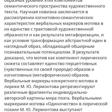
образных уровней этих компонентов
семантического пространства художественного
текста. Научная новизна заключается в
рассмотрении когнитивно-семантических
характеристик вербальных маркеров мотива в
их единстве с трактовкой художественной
образности и как результата метафоризации, и
как условия трансформации абстрактной идеи в
наглядный образ, обладающий обширным
познавательным потенциалом. В результате
доказано, что мотив как компонент лирического
сюжета составляет единство перцептивных
(чувственных по своей природе) образов и
когнитивных (метафорических) образов.
Вербальные маркеры конкретного мотива в
лирике М. Ю. Лермонтова репрезентируют
различные фрагменты индивидуально-
авторской картины мира поэта. Вербальными
маркерами мотива «Одиночество» в лирической
поэзии М. Ю. Лермонтова выступают