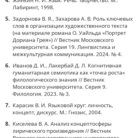
Жинкин Н. И. Язык. Речь. Творчество. М.:
Лабиринт, 1998.
Задорнова В. Я., Захарова А. В. Роль ключевых
слов в организации художественного текста
(на материале романа О. Уайльда «Портрет
Дориана Грея») // Вестник Московского
университета. Серия 19. Лингвистика и
межкультурная коммуникация. 2024. № 4.
Иванов Д. И., Лакербай Д. Л. Когнитивная
гуманитарная семиотика как «точка роста»
филологического знания // Вестник
Московского университета. Серия 9.
Филология. 2023. № 3.
Карасик В. И. Языковой круг: личность,
концепт, дискурс. М.: Гнозис, 2004.
Киселева В. А. Анализ концептосферы
лирического произведения // Вестник
Вятского государственного университета.